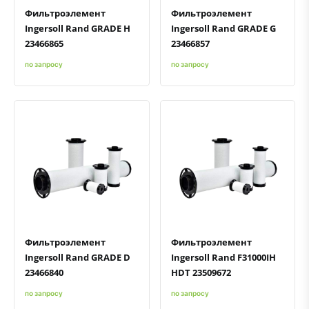
Фильтроэлемент
Фильтроэлемент
Ingersoll Rand GRADE H
Ingersoll Rand GRADE G
23466865
23466857
по запросу
по запросу
Быстрый просмотр
Добавить к сравнению
Добавить в избранное
Быстрый просмотр
Добавить к сравнению
Добавить в избранное
Фильтроэлемент
Фильтроэлемент
Ingersoll Rand GRADE D
Ingersoll Rand F31000IH
23466840
HDT 23509672
по запросу
по запросу