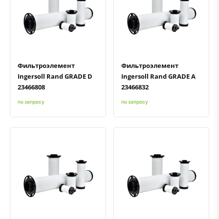
Быстрый просмотр
Добавить к сравнению
Добавить в избранное
Быстрый просмотр
Добавить к сравнению
Добавить в избранное
Фильтроэлемент
Фильтроэлемент
Ingersoll Rand GRADE D
Ingersoll Rand GRADE A
23466808
23466832
по запросу
по запросу
Быстрый просмотр
Добавить к сравнению
Добавить в избранное
Быстрый просмотр
Добавить к сравнению
Добавить в избранное