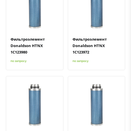
Быстрый просмотр
Добавить к сравнению
Добавить в избранное
Быстрый просмотр
Добавить к сравнению
Добавить в избранное
Фильтроэлемент
Фильтроэлемент
Donaldson HTNX
Donaldson HTNX
1C123980
1C123972
по запросу
по запросу
Быстрый просмотр
Добавить к сравнению
Добавить в избранное
Быстрый просмотр
Добавить к сравнению
Добавить в избранное