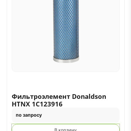
Фильтроэлемент Donaldson
HTNX 1C123916
по запросу
В корзину