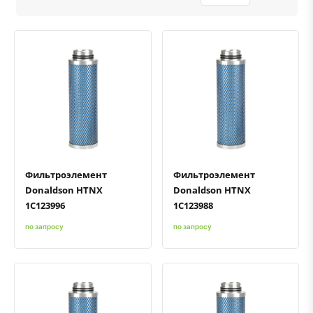
Быстрый просмотр
Добавить к сравнению
Добавить в избранное
Быстрый просмотр
Добавить к сравнению
Добавить в избранное
Фильтроэлемент
Фильтроэлемент
Donaldson HTNX
Donaldson HTNX
1C123996
1C123988
по запросу
по запросу