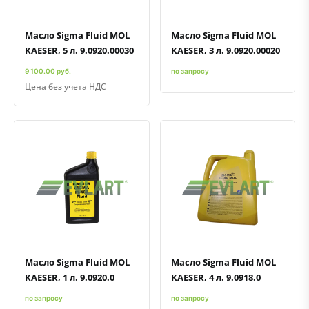
Масло Sigma Fluid MOL
Масло Sigma Fluid MOL
KAESER, 5 л. 9.0920.00030
KAESER, 3 л. 9.0920.00020
9 100.00 руб.
по запросу
Цена без учета НДС
Быстрый просмотр
Добавить к сравнению
Добавить в избранное
Быстрый просмотр
Добавить к сравнению
Добавить в избранное
Масло Sigma Fluid MOL
Масло Sigma Fluid MOL
KAESER, 1 л. 9.0920.0
KAESER, 4 л. 9.0918.0
по запросу
по запросу