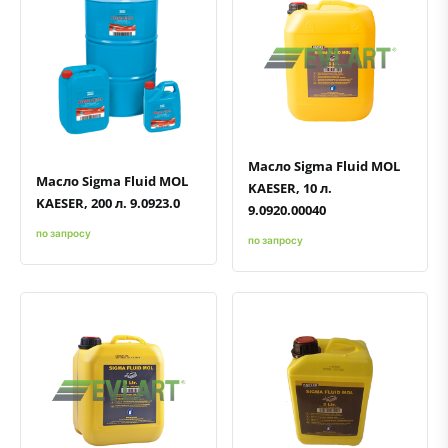
Быстрый просмотр
Добавить к сравнению
Добавить в избранное
Быстрый просмотр
Добавить к сравнению
Добавить в избранное
Масло Sigma Fluid MOL
Масло Sigma Fluid MOL
KAESER, 10 л.
KAESER, 200 л. 9.0923.0
9.0920.00040
по запросу
по запросу
Быстрый просмотр
Добавить к сравнению
Добавить в избранное
Быстрый просмотр
Добавить к сравнению
Добавить в избранное