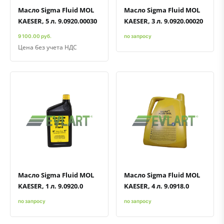
Масло Sigma Fluid MOL
Масло Sigma Fluid MOL
KAESER, 5 л. 9.0920.00030
KAESER, 3 л. 9.0920.00020
9 100.00 руб.
по запросу
Цена без учета НДС
Быстрый просмотр
Добавить к сравнению
Добавить в избранное
Быстрый просмотр
Добавить к сравнению
Добавить в избранное
Масло Sigma Fluid MOL
Масло Sigma Fluid MOL
KAESER, 1 л. 9.0920.0
KAESER, 4 л. 9.0918.0
по запросу
по запросу