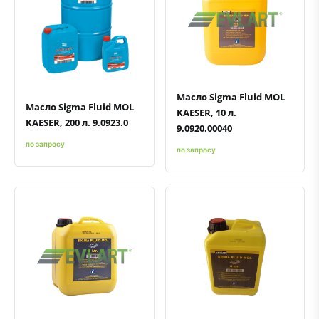
Быстрый просмотр
Добавить к сравнению
Добавить в избранное
Быстрый просмотр
Добавить к сравнению
Добавить в избранное
Масло Sigma Fluid MOL
Масло Sigma Fluid MOL
KAESER, 10 л.
KAESER, 200 л. 9.0923.0
9.0920.00040
по запросу
по запросу
Быстрый просмотр
Добавить к сравнению
Добавить в избранное
Быстрый просмотр
Добавить к сравнению
Добавить в избранное