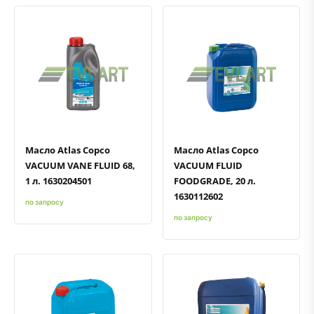
Быстрый просмотр
Добавить к сравнению
Добавить в избранное
Быстрый просмотр
Добавить к сравнению
Добавить в избранное
Масло Atlas Copco
Масло Atlas Copco
VACUUM VANE FLUID 68,
VACUUM FLUID
1 л. 1630204501
FOODGRADE, 20 л.
1630112602
по запросу
по запросу