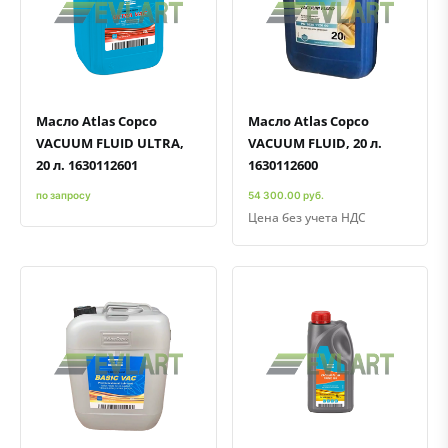
Быстрый просмотр
Добавить к сравнению
Добавить в избранное
Быстрый просмотр
Добавить к сравнению
Добавить в избранное
Масло Atlas Copco
Масло Atlas Copco
VACUUM FLUID ULTRA,
VACUUM FLUID, 20 л.
20 л. 1630112601
1630112600
по запросу
54 300.00 руб.
Цена без учета НДС
Быстрый просмотр
Добавить к сравнению
Добавить в избранное
Быстрый просмотр
Добавить к сравнению
Добавить в избранное