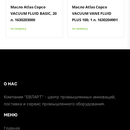
Масло Atlas Copco
Масло Atlas Copco
VACUUM FLUID BASIC, 20
VACUUM VANE FLUID
л. 1630203000
PLUS 100, 1 л. 1630204901
по запросу
по запросу
О НАС
Компания "ЕВЛАРТ" - центр промышленных инноваций,
поставка и сервис промышленного оборудования.
МЕНЮ
Главная