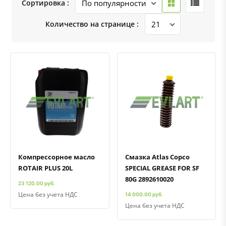
Сортировка :
Количество на странице :
Быстрый просмотр
Добавить к сравнению
Добавить в избранное
Быстрый просмотр
Добавить к сравнению
Добавить в избранное
Компрессорное масло
Смазка Atlas Copco
ROTAIR PLUS 20L
SPECIAL GREASE FOR SF
80G 2892610020
23 120.00 руб.
Цена без учета НДС
14 000.00 руб.
Цена без учета НДС