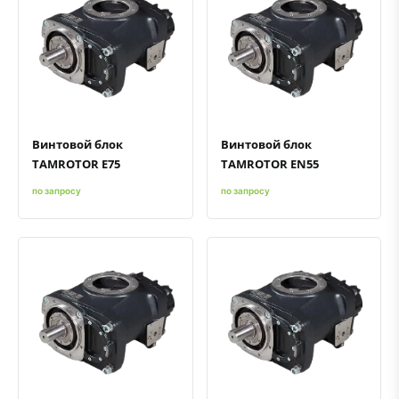
Быстрый просмотр
Добавить к сравнению
Добавить в избранное
Быстрый просмотр
Добавить к сравнению
Добавить в избранное
Винтовой блок
Винтовой блок
TAMROTOR E75
TAMROTOR EN55
по запросу
по запросу
Быстрый просмотр
Добавить к сравнению
Добавить в избранное
Быстрый просмотр
Добавить к сравнению
Добавить в избранное