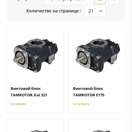
Количество на странице :
Быстрый просмотр
Добавить к сравнению
Добавить в избранное
Быстрый просмотр
Добавить к сравнению
Добавить в избранное
Винтовой блок
Винтовой блок
TAMROTOR Dai 321
TAMROTOR E175
по запросу
по запросу