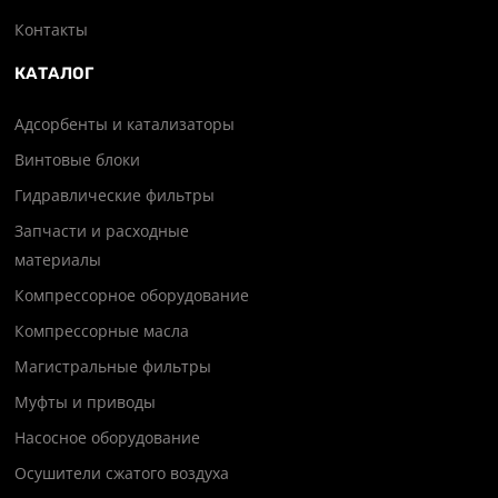
Контакты
КАТАЛОГ
Адсорбенты и катализаторы
Винтовые блоки
Гидравлические фильтры
Запчасти и расходные
материалы
Компрессорное оборудование
Компрессорные масла
Магистральные фильтры
Муфты и приводы
Насосное оборудование
Осушители сжатого воздуха