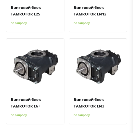
Винтовой блок
Винтовой блок
TAMROTOR E25
TAMROTOR EN12
по запросу
по запросу
Быстрый просмотр
Добавить к сравнению
Добавить в избранное
Быстрый просмотр
Добавить к сравнению
Добавить в избранное
Винтовой блок
Винтовой блок
TAMROTOR E6+
TAMROTOR EN3
по запросу
по запросу