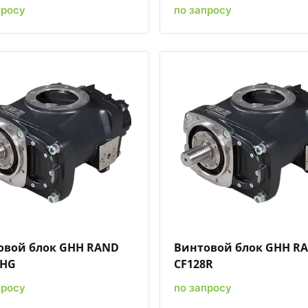
просу
по запросу
Быстрый просмотр
Добавить к сравнению
Добавить в избранное
Быстрый просмотр
Добавить к сравн
Добавит
овой блок GHH RAND
Винтовой блок GHH R
8HG
CF128R
просу
по запросу