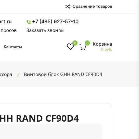
Сравнение товаров
rt.ru
+7 (495) 927-57-10
запросов
Заказать звонок
0
0
Корзина
Контакты
0 руб.
ссора
Винтовой блок GHH RAND CF90D4
HH RAND CF90D4