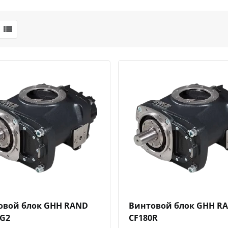
Быстрый просмотр
Добавить к сравнению
Добавить в избранное
Быстрый просмотр
Добавить к сравн
Добавит
овой блок GHH RAND
Винтовой блок GHH R
0G2
CF180R