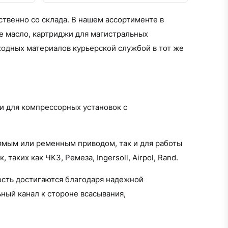
твенно со склада. В нашем ассортименте в
е масло, картриджи для магистральных
ходных материалов курьерской службой в тот же
и для компрессорных установок с
рямым или ременным приводом, так и для работы
ких как ЧКЗ, Ремеза, Ingersoll, Airpol, Rand.
ость достигаются благодаря надежной
ный канал к стороне всасывания,