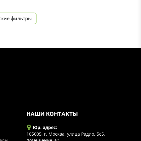
ские фильтры
НАШИ КОНТАКТЫ
Юр. адрес:
105005, г. Москва, улица Радио, 5с5,
иалы
помещение 3/1