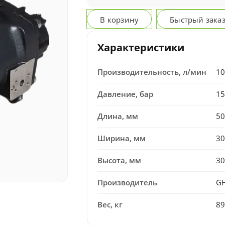
В корзину
Быстрый зака
Характеристики
Производительность, л/мин
10
Давление, бар
15
Длина, мм
50
Ширина, мм
30
Высота, мм
30
Производитель
G
Вес, кг
89