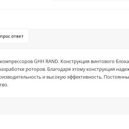
прос ответ
я компрессоров GHH RAND. Конструкция винтового блок
азработке роторов. Благодаря этому конструкция наде
изводительность и высокую эффективность. Постоянный
тво.