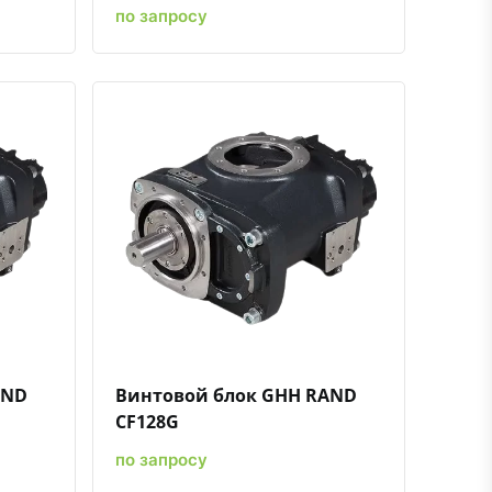
по запросу
ению
ь в избранное
Быстрый просмотр
Добавить к сравнению
Добавить в избранное
AND
Винтовой блок GHH RAND
CF128G
по запросу