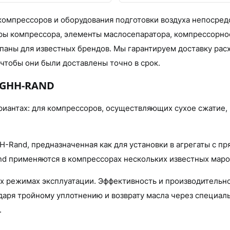
омпрессоров и оборудования подготовки воздуха непосредс
ры компрессора, элементы маслосепаратора, компрессорно
апаны для известных брендов. Мы гарантируем доставку рас
 чтобы они были доставлены точно в срок.
 GHH-RAND
риантах: для компрессоров, осуществляющих сухое сжатие, 
H-Rand, предназначенная как для установки в агрегаты с п
применяются в компрессорах нескольких известных марок, та
ых режимах эксплуатации. Эффективность и производительн
даря тройному уплотнению и возврату масла через специаль
.