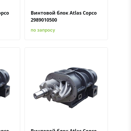
opco
Винтовой блок Atlas Copco
2989010500
по запросу
ению
ь в избранное
Быстрый просмотр
Добавить к сравнению
Добавить в избранное