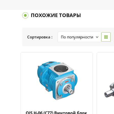
ПОХОЖИЕ ТОВАРЫ
Сортировка :
Быстрый просмотр
Добавить к сравнению
Добавить в избранное
OIS H-06 (С77) Винтовой блок