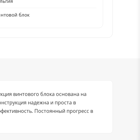
льгия
нтовой блок
укция винтового блока основана на
нструкция надежна и проста в
фективность. Постоянный прогресс в