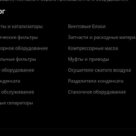
ОГ
ты и катализаторы
Винтовые блоки
ические фильтры
Запчасти и расходные матер
сорное оборудование
Компрессорные масла
альные фильтры
Муфты и приводы
е оборудование
Осушители сжатого воздуха
нденсата
Разделители конденсата
и обслуживание
Станочное оборудование
ые сепараторы