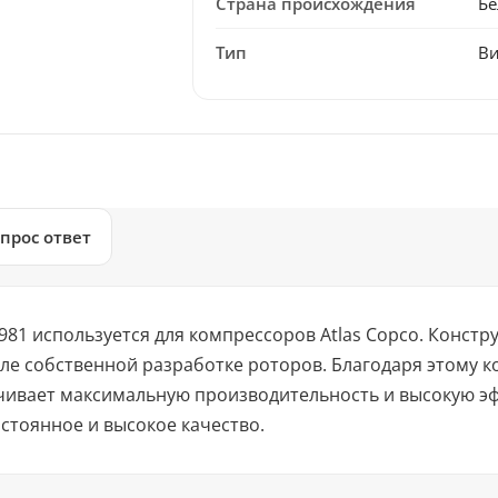
Страна происхождения
Бе
Тип
Ви
прос ответ
981 используется для компрессоров Atlas Copco. Констр
 собственной разработке роторов. Благодаря этому ко
ивает максимальную производительность и высокую эф
стоянное и высокое качество.