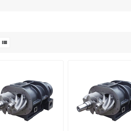
Быстрый просмотр
Добавить к сравнению
Добавить в избранное
Быстрый просмотр
Добавить к сравн
Добавит