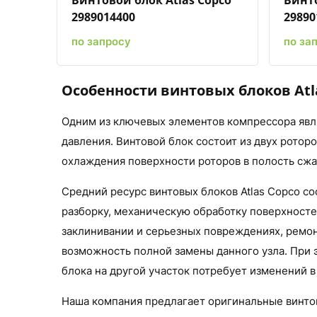
Винтовой блок Atlas Copco
Винто
2989014400
29890
по запросу
по за
Особенности винтовых блоков Atl
Одним из ключевых элементов компрессора явля
давления. Винтовой блок состоит из двух ротор
охлаждения поверхности роторов в полость сжа
Средний ресурс винтовых блоков Atlas Copco с
разборку, механическую обработку поверхносте
заклинивании и серьезных повреждениях, ремон
возможность полной замены данного узла. При 
блока на другой участок потребует изменений в
Наша компания предлагает оригинальные винтовы