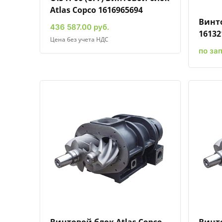
Atlas Copco 1616965694
Винто
436 587.00 руб.
16132
Цена без учета НДС
по за
Быстрый просмотр
Добавить к сравнению
Добавить в избранное