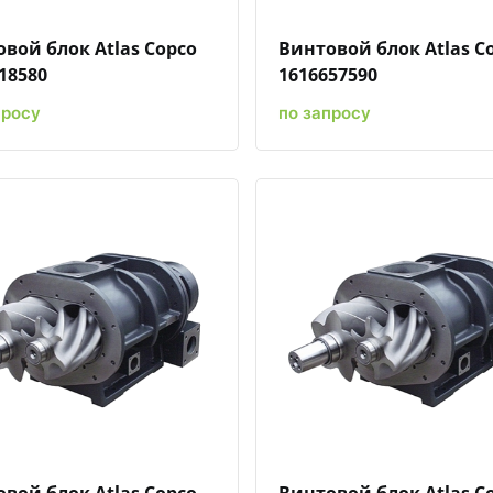
вой блок Atlas Copco
Винтовой блок Atlas C
18580
1616657590
просу
по запросу
Быстрый просмотр
Добавить к сравнению
Добавить в избранное
Быстрый просмотр
Добавить к сравн
Добавит