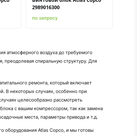
opco
Винтовой блок Atlas Copco
2989016300
по запросу
тия атмосферного воздуха до требуемого
я, преодолевая спиральную структуру. Для
капитального ремонта, который включает
й. В некоторых случаях, особенно при
 случаях целесообразно рассмотреть
блока с вашим компрессором, так как замена
садочные места, параметры привода и т.д.
о оборудования Atlas Copco, и мы готовы