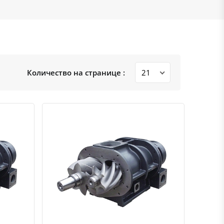
Количество на странице :
ению
ь в избранное
Быстрый просмотр
Добавить к сравнению
Добавить в избранное