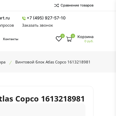
Сравнение товаров
rt.ru
+7 (495) 927-57-10
запросов
Заказать звонок
0
0
Корзина
Контакты
0 руб.
ора
Винтовой блок Atlas Copco 1613218981
las Copco 1613218981