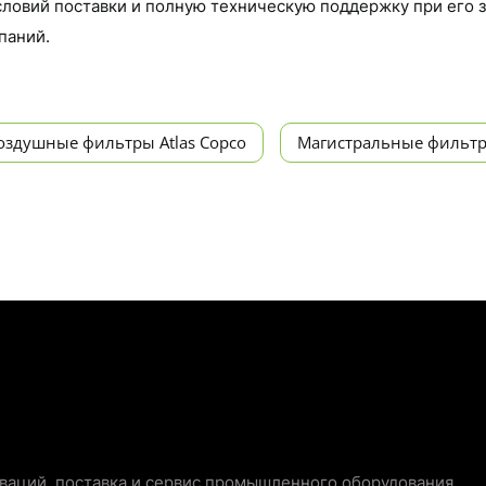
словий поставки и полную техническую поддержку при его 
паний.
оздушные фильтры Atlas Copco
Магистральные фильтры
аций, поставка и сервис промышленного оборудования.