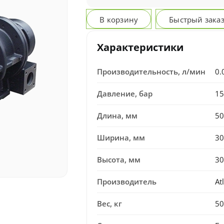
В корзину
Быстрый зака
Характеристики
Производительность, л/мин
0.
Давление, бар
15
Длина, мм
50
Ширина, мм
30
Высота, мм
30
Производитель
At
Вес, кг
50