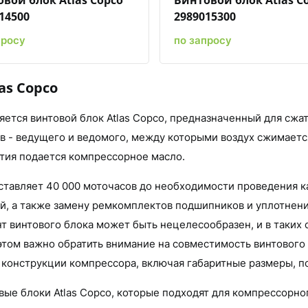
вой блок Atlas Copco
Винтовой блок Atlas C
14500
2989015300
просу
по запросу
as Copco
ется винтовой блок Atlas Copco, предназначенный для сжа
ов - ведущего и ведомого, между которыми воздух сжимаетс
тия подается компрессорное масло.
оставляет 40 000 моточасов до необходимости проведения 
й, а также замену ремкомплектов подшипников и уплотнени
т винтового блока может быть нецелесообразен, и в таких
этом важно обратить внимание на совместимость винтового 
 конструкции компрессора, включая габаритные размеры, по
е блоки Atlas Copco, которые подходят для компрессорног