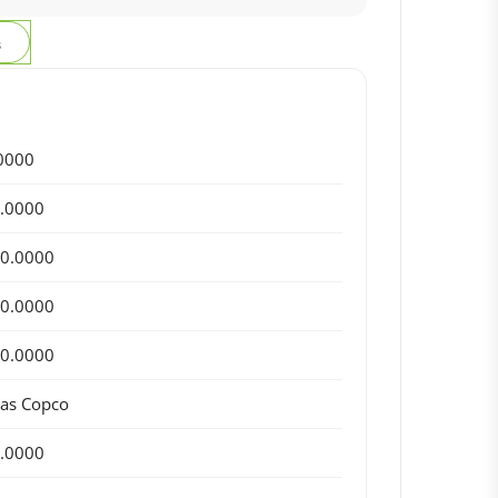
з
0000
.0000
0.0000
0.0000
0.0000
las Copco
.0000