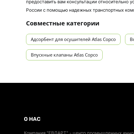
предоставить вам консультации относительно у
России с помощью надежных транспортных ком
Совместные категории
Адсорбент для осушителей Atlas Copco
В
Впускные клапаны Atlas Copco
О НАС
Компания "ЕВЛАРТ" - центр промышленных иннов