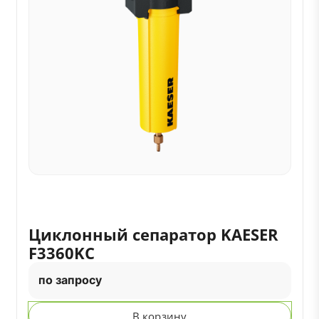
Циклонный сепаратор KAESER
F3360KC
по запросу
В корзину