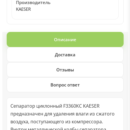
Производитель
KAESER
Описание
Доставка
Отзывы
Вопрос ответ
Сепаратор циклонный F3360KC KAESER
предназначен для удаления влаги из сжатого
воздуха, поступающего из компрессора.
Внутри металлической колбы сепаратора