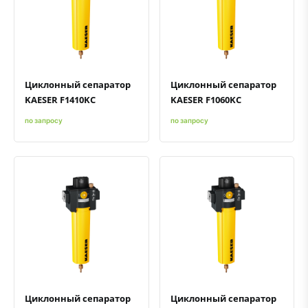
Быстрый просмотр
Добавить к сравнению
Добавить в избранное
Быстрый просмотр
Добавить к сравнению
Добавить в избранное
Циклонный сепаратор
Циклонный сепаратор
KAESER F1410KC
KAESER F1060KC
по запросу
по запросу
Быстрый просмотр
Добавить к сравнению
Добавить в избранное
Быстрый просмотр
Добавить к сравнению
Добавить в избранное
Циклонный сепаратор
Циклонный сепаратор