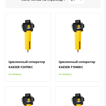
Быстрый просмотр
Добавить к сравнению
Добавить в избранное
Быстрый просмотр
Добавить к сравнению
Добавить в избранное
Циклонный сепаратор
Циклонный сепаратор
KAESER F2470KC
KAESER F1940KC
по запросу
по запросу