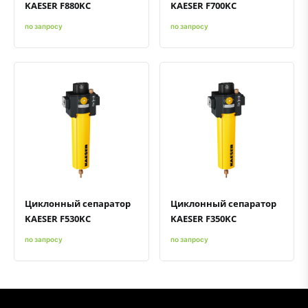
KAESER F880KC
KAESER F700KC
по запросу
по запросу
Быстрый просмотр
Добавить к сравнению
Добавить в избранное
Быстрый просмотр
Добавить к сравнению
Добавить в избранное
Циклонный сепаратор
Циклонный сепаратор
KAESER F530KC
KAESER F350KC
по запросу
по запросу