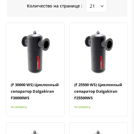
Количество на странице :
Быстрый просмотр
Добавить к сравнению
Добавить в избранное
Быстрый просмотр
Добавить к сравнению
Добавить в избранное
(F 30000 WS) Циклонный
(F 25500 WS) Циклонный
сепаратор Dalgakiran
сепаратор Dalgakiran
F30000WS
F25500WS
по запросу
по запросу