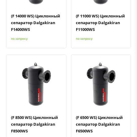
(F 14000 WS) Циклонный
(F 11000 WS) Циклонный
сепаратор Dalgakiran
сепаратор Dalgakiran
F14000WS
F11000WS
по запросу
по запросу
Быстрый просмотр
Добавить к сравнению
Добавить в избранное
Быстрый просмотр
Добавить к сравнению
Добавить в избранное
(F 8500 WS) Циклонный
(F 6500 WS) Циклонный
сепаратор Dalgakiran
сепаратор Dalgakiran
F8500WS
F6500WS