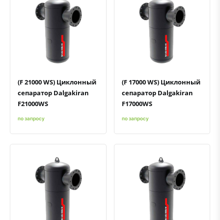
Быстрый просмотр
Добавить к сравнению
Добавить в избранное
Быстрый просмотр
Добавить к сравнению
Добавить в избранное
(F 21000 WS) Циклонный
(F 17000 WS) Циклонный
сепаратор Dalgakiran
сепаратор Dalgakiran
F21000WS
F17000WS
по запросу
по запросу
Быстрый просмотр
Добавить к сравнению
Добавить в избранное
Быстрый просмотр
Добавить к сравнению
Добавить в избранное