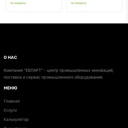
по запросу
по запросу
О НАС
Компания "ЕВЛАРТ" - центр промышленных инноваций,
поставка и сервис промышленного оборудования.
МЕНЮ
Главная
Услуги
Калькулятор