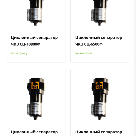
Быстрый просмотр
Добавить к сравнению
Добавить в избранное
Быстрый просмотр
Добавить к сравнению
Добавить в избранное
Циклонный сепаратор
Циклонный сепаратор
ЧКЗ СЦ-10800Ф
ЧКЗ СЦ-6500Ф
по запросу
по запросу
Быстрый просмотр
Добавить к сравнению
Добавить в избранное
Быстрый просмотр
Добавить к сравнению
Добавить в избранное
Циклонный сепаратор
Циклонный сепаратор