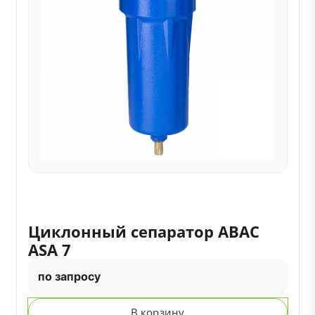
Циклонный сепаратор ABAC
ASA 7
по запросу
В корзину