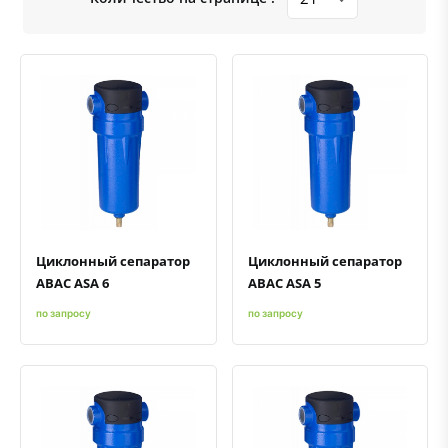
Быстрый просмотр
Добавить к сравнению
Добавить в избранное
Быстрый просмотр
Добавить к сравнению
Добавить в избранное
Циклонный сепаратор
Циклонный сепаратор
ABAC ASA 6
ABAC ASA 5
по запросу
по запросу