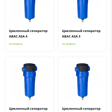
Быстрый просмотр
Добавить к сравнению
Добавить в избранное
Быстрый просмотр
Добавить к сравнению
Добавить в избранное
Циклонный сепаратор
Циклонный сепаратор
ABAC ASA 4
ABAC ASA 3
по запросу
по запросу
Быстрый просмотр
Добавить к сравнению
Добавить в избранное
Быстрый просмотр
Добавить к сравнению
Добавить в избранное
Циклонный сепаратор
Циклонный сепаратор