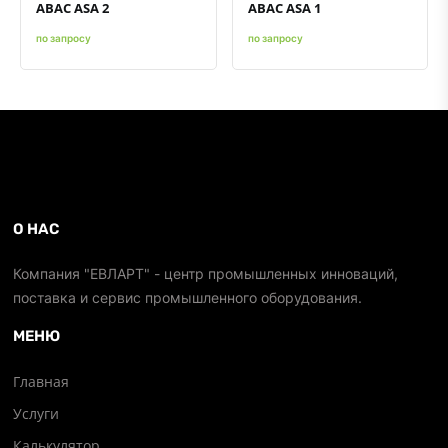
ABAC ASA 2
ABAC ASA 1
по запросу
по запросу
О НАС
Компания "ЕВЛАРТ" - центр промышленных инноваций,
поставка и сервис промышленного оборудования.
МЕНЮ
Главная
Услуги
Калькулятор