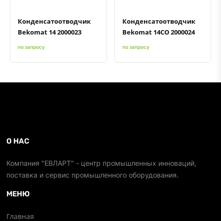
Конденсатоотводчик
Конденсатоотводчик
Bekomat 14 2000023
Bekomat 14CO 2000024
по запросу
по запросу
О НАС
Компания "ЕВЛАРТ" - центр промышленных инноваций,
поставка и сервис промышленного оборудования.
МЕНЮ
Главная