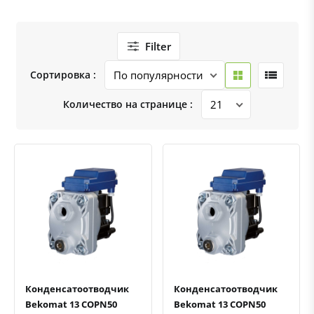
Filter
Сортировка :
Количество на странице :
Быстрый просмотр
Добавить к сравнению
Добавить в избранное
Быстрый просмотр
Добавить к сравнению
Добавить в избранное
Конденсатоотводчик
Конденсатоотводчик
Bekomat 13 COPN50
Bekomat 13 COPN50