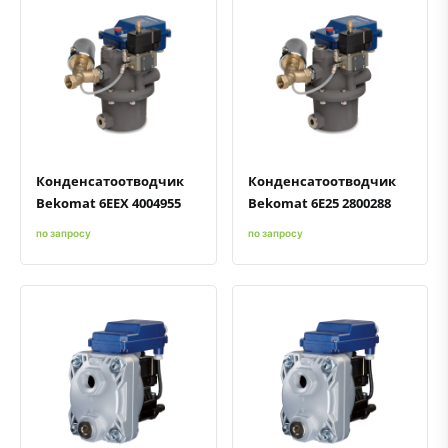
Быстрый просмотр
Добавить к сравнению
Добавить в избранное
Быстрый просмотр
Добавить к сравнению
Добавить в избранное
Конденсатоотводчик
Конденсатоотводчик
Bekomat 6EEX 4004955
Bekomat 6E25 2800288
по запросу
по запросу
Быстрый просмотр
Добавить к сравнению
Добавить в избранное
Быстрый просмотр
Добавить к сравнению
Добавить в избранное