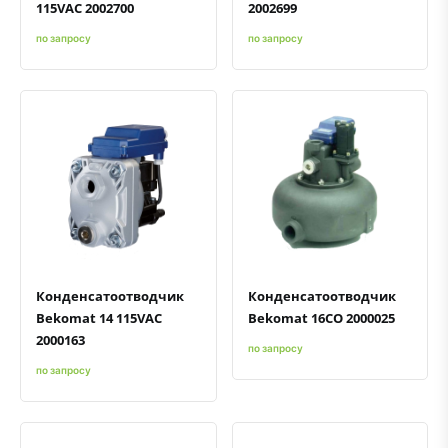
115VAC 2002700
2002699
по запросу
по запросу
Быстрый просмотр
Добавить к сравнению
Добавить в избранное
Быстрый просмотр
Добавить к сравнению
Добавить в избранное
Конденсатоотводчик
Конденсатоотводчик
Bekomat 14 115VAC
Bekomat 16CO 2000025
2000163
по запросу
по запросу