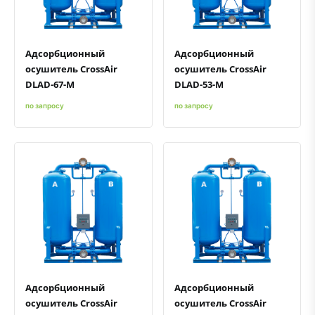
Адсорбционный
Адсорбционный
осушитель CrossAir
осушитель CrossAir
DLAD-67-M
DLAD-53-M
по запросу
по запросу
Быстрый просмотр
Добавить к сравнению
Добавить в избранное
Быстрый просмотр
Добавить к сравнению
Добавить в избранное
Адсорбционный
Адсорбционный
осушитель CrossAir
осушитель CrossAir