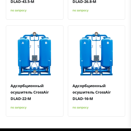
DLAD-43.5-M
DLAD-26.8-M
по запросу
по запросу
Быстрый просмотр
Добавить к сравнению
Добавить в избранное
Быстрый просмотр
Добавить к сравнению
Добавить в избранное
Адсорбционный
Адсорбционный
осушитель CrossAir
осушитель CrossAir
DLAD-22-M
DLAD-16-M
по запросу
по запросу