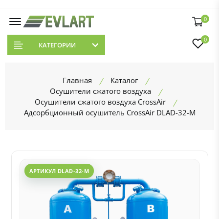
0
0
КАТЕГОРИИ
Главная
Каталог
Осушители сжатого воздуха
Осушители сжатого воздуха CrossAir
Адсорбционный осушитель CrossAir DLAD-32-M
АРТИКУЛ DLAD-32-M