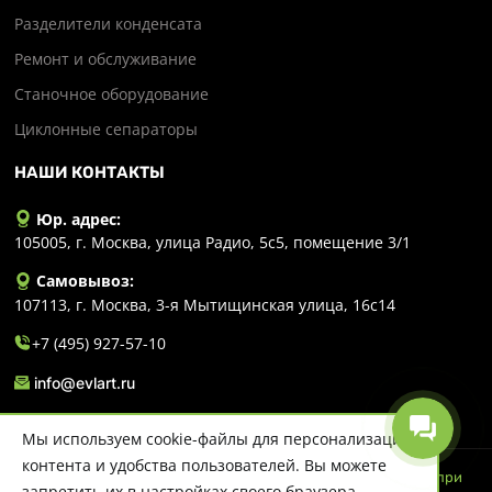
Разделители конденсата
Ремонт и обслуживание
Станочное оборудование
Циклонные сепараторы
НАШИ КОНТАКТЫ
Юр. адрес:
105005, г. Москва, улица Радио, 5с5, помещение 3/1
Самовывоз:
107113, г. Москва, 3-я Мытищинская улица, 16с14
+7 (495) 927-57-10
info@evlart.ru
Мы используем cookie-файлы для персонализации
контента и удобства пользователей. Вы можете
© 2026 Evlart. Сайт несет информационный характер и ни при
запретить их в настройках своего браузера.