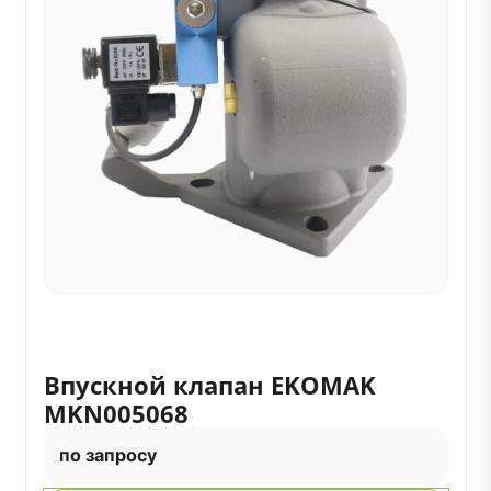
Впускной клапан EKOMAK
MKN005068
по запросу