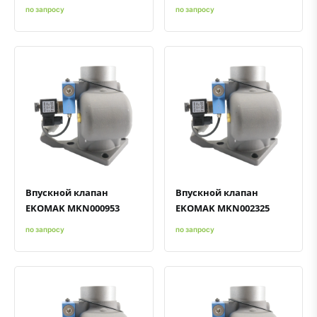
по запросу
по запросу
Быстрый просмотр
Добавить к сравнению
Добавить в избранное
Быстрый просмотр
Добавить к сравнению
Добавить в избранное
Впускной клапан
Впускной клапан
EKOMAK MKN000953
EKOMAK MKN002325
по запросу
по запросу