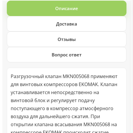
Описание
Доставка
Отзывы
Вопрос ответ
Разгрузочный клапан MKN005068 применяют
для винтовых компрессоров EKOMAK. Клапан
устанавливается непосредственно на
винтовой блок и регулирует подачу
поступающего в компрессор атмосферного
воздуха для дальнейшего сжатия. При
открытии клапана всасывания MKN005068 на
компрессоре EKOMAK происходит сжатие