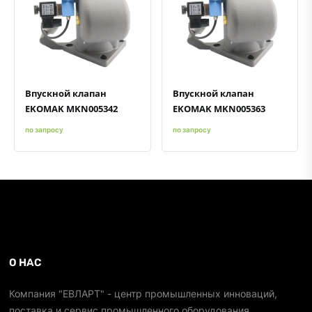
Быстрый просмотр
Добавить к сравнению
Добавить в избранное
Быстрый просмотр
Добавить к сравнению
Добавить в избранное
Впускной клапан
Впускной клапан
EKOMAK MKN005342
EKOMAK MKN005363
по запросу
по запросу
О НАС
Компания "ЕВЛАРТ" - центр промышленных инноваций,
поставка и сервис промышленного оборудования.