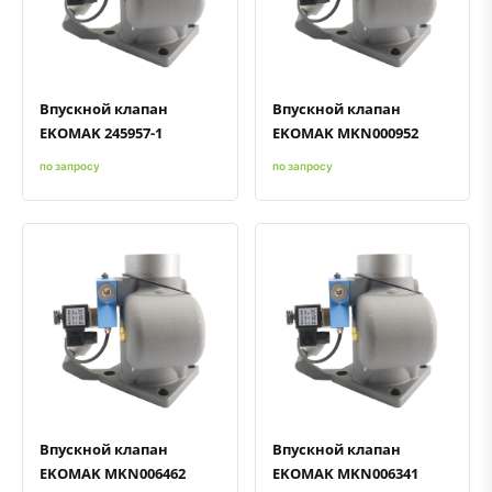
Быстрый просмотр
Добавить к сравнению
Добавить в избранное
Быстрый просмотр
Добавить к сравнению
Добавить в избранное
Впускной клапан
Впускной клапан
EKOMAK 245957-1
EKOMAK MKN000952
по запросу
по запросу
Быстрый просмотр
Добавить к сравнению
Добавить в избранное
Быстрый просмотр
Добавить к сравнению
Добавить в избранное
Впускной клапан
Впускной клапан
EKOMAK MKN006462
EKOMAK MKN006341