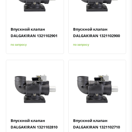
Быстрый просмотр
Добавить к сравнению
Добавить в избранное
Быстрый просмотр
Добавить к сравнению
Добавить в избранное
Впускной клапан
Впускной клапан
DALGAKIRAN 1321102901
DALGAKIRAN 1321102900
по запросу
по запросу
Быстрый просмотр
Добавить к сравнению
Добавить в избранное
Быстрый просмотр
Добавить к сравнению
Добавить в избранное
Впускной клапан
Впускной клапан
DALGAKIRAN 1321102810
DALGAKIRAN 1321102710