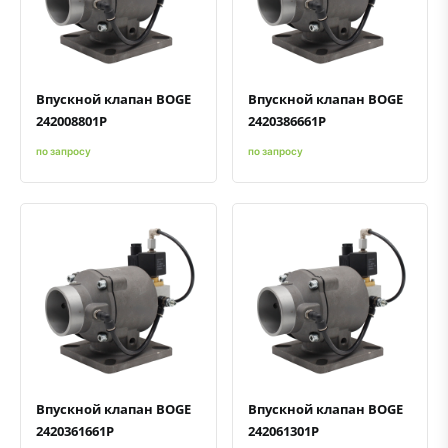
Быстрый просмотр
Добавить к сравнению
Добавить в избранное
Быстрый просмотр
Добавить к сравнению
Добавить в избранное
Впускной клапан BOGE
Впускной клапан BOGE
242008801P
2420386661P
по запросу
по запросу
Быстрый просмотр
Добавить к сравнению
Добавить в избранное
Быстрый просмотр
Добавить к сравнению
Добавить в избранное
Впускной клапан BOGE
Впускной клапан BOGE
2420361661P
242061301P