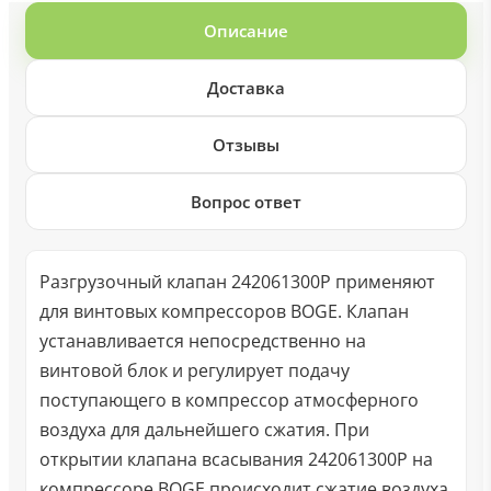
Описание
Доставка
Отзывы
Вопрос ответ
Разгрузочный клапан 242061300P применяют
для винтовых компрессоров BOGE. Клапан
устанавливается непосредственно на
винтовой блок и регулирует подачу
поступающего в компрессор атмосферного
воздуха для дальнейшего сжатия. При
открытии клапана всасывания 242061300P на
компрессоре BOGE происходит сжатие воздуха,