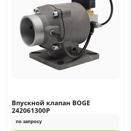
Впускной клапан BOGE
242061300P
по запросу