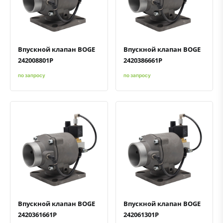
Быстрый просмотр
Добавить к сравнению
Добавить в избранное
Быстрый просмотр
Добавить к сравнению
Добавить в избранное
Впускной клапан BOGE
Впускной клапан BOGE
242008801P
2420386661P
по запросу
по запросу
Быстрый просмотр
Добавить к сравнению
Добавить в избранное
Быстрый просмотр
Добавить к сравнению
Добавить в избранное
Впускной клапан BOGE
Впускной клапан BOGE
2420361661P
242061301P