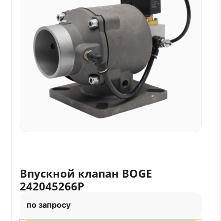
Впускной клапан BOGE
242045266P
по запросу