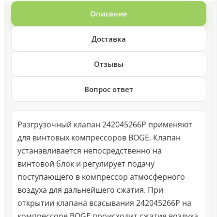
Описание
Доставка
Отзывы
Вопрос ответ
Разгрузочный клапан 242045266P применяют
для винтовых компрессоров BOGE. Клапан
устанавливается непосредственно на
винтовой блок и регулирует подачу
поступающего в компрессор атмосферного
воздуха для дальнейшего сжатия. При
открытии клапана всасывания 242045266P на
компрессоре BOGE происходит сжатие воздуха,