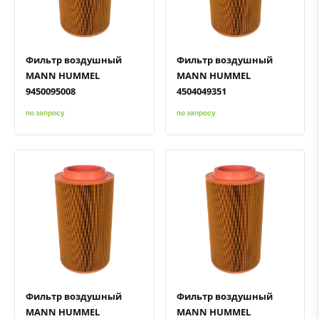
Фильтр воздушный
Фильтр воздушный
MANN HUMMEL
MANN HUMMEL
9450095008
4504049351
по запросу
по запросу
Быстрый просмотр
Добавить к сравнению
Добавить в избранное
Быстрый просмотр
Добавить к сравнению
Добавить в избранное
Фильтр воздушный
Фильтр воздушный
MANN HUMMEL
MANN HUMMEL