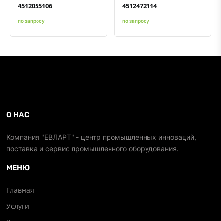
4512055106
4512472114
по запросу
по запросу
О НАС
Компания "ЕВЛАРТ" - центр промышленных инноваций,
поставка и сервис промышленного оборудования.
МЕНЮ
Главная
Услуги