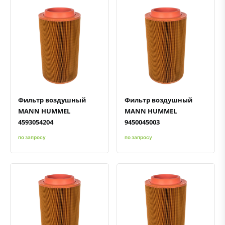
Быстрый просмотр
Добавить к сравнению
Добавить в избранное
Быстрый просмотр
Добавить к сравнению
Добавить в избранное
Фильтр воздушный
Фильтр воздушный
MANN HUMMEL
MANN HUMMEL
4593054204
9450045003
по запросу
по запросу
Быстрый просмотр
Добавить к сравнению
Добавить в избранное
Быстрый просмотр
Добавить к сравнению
Добавить в избранное