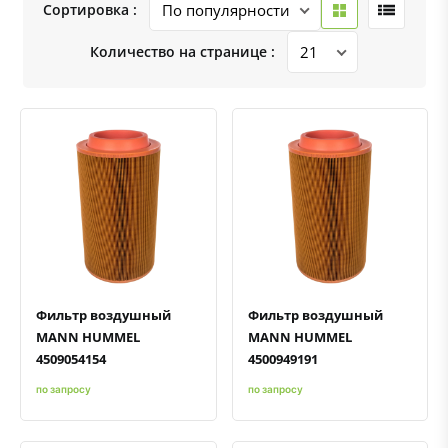
Сортировка :
Количество на странице :
Быстрый просмотр
Добавить к сравнению
Добавить в избранное
Быстрый просмотр
Добавить к сравнению
Добавить в избранное
Фильтр воздушный
Фильтр воздушный
MANN HUMMEL
MANN HUMMEL
4509054154
4500949191
по запросу
по запросу