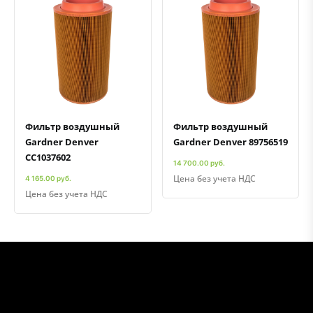
Быстрый просмотр
Добавить к сравнению
Добавить в избранное
Быстрый просмотр
Добавить к сравнению
Добавить в избранное
Фильтр воздушный
Фильтр воздушный
Gardner Denver
Gardner Denver 89756519
CC1037602
14 700.00 руб.
Цена без учета НДС
4 165.00 руб.
Цена без учета НДС