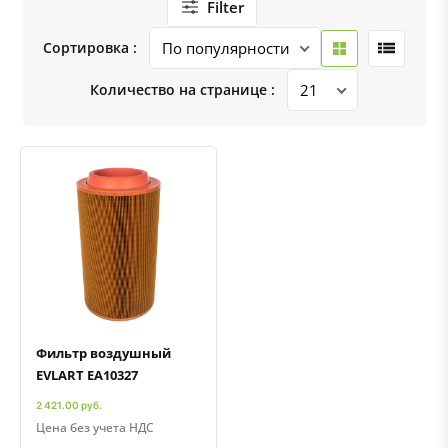
Filter
Сортировка :
Количество на странице :
Быстрый просмотр
Добавить к сравнению
Добавить в избранное
Фильтр воздушный
EVLART EA10327
2 421.00 руб.
Цена без учета НДС