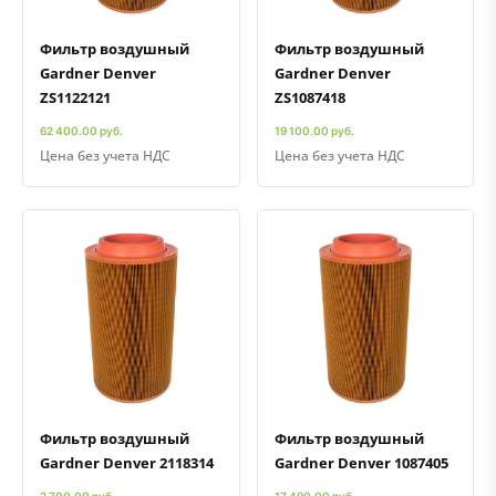
Фильтр воздушный
Фильтр воздушный
Gardner Denver
Gardner Denver
ZS1122121
ZS1087418
62 400.00 руб.
19 100.00 руб.
Цена без учета НДС
Цена без учета НДС
Быстрый просмотр
Добавить к сравнению
Добавить в избранное
Быстрый просмотр
Добавить к сравнению
Добавить в избранное
Фильтр воздушный
Фильтр воздушный
Gardner Denver 2118314
Gardner Denver 1087405
2 700.00 руб.
17 490.00 руб.