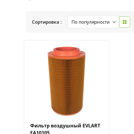
Сортировка :
Быстрый просмотр
Добавить к сравнению
Добавить в избранное
Фильтр воздушный EVLART
EA10105