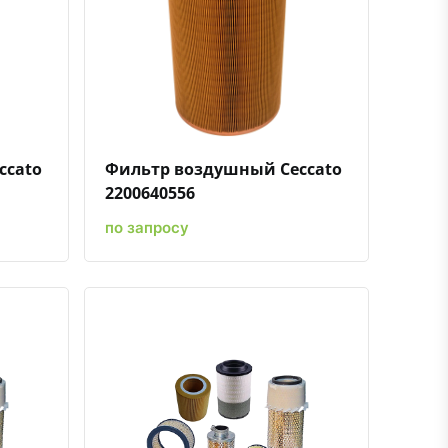
ению
ь в избранное
Быстрый просмотр
Добавить к сравнению
Добавить в избранное
ccato
Фильтр воздушный Ceccato
2200640556
по запросу