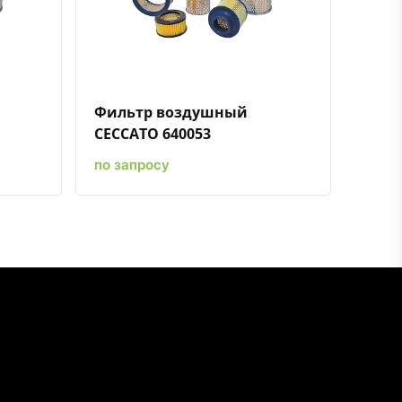
ению
ь в избранное
Быстрый просмотр
Добавить к сравнению
Добавить в избранное
Фильтр воздушный
CECCATO 640053
по запросу