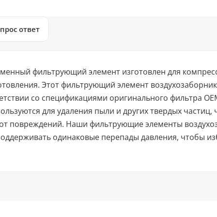
прос ответ
менный фильтрующий элемент изготовлен для компрес
отовления. Этот фильтрующий элемент воздухозаборник
ветствии со спецификациями оригинального фильтра OE
ользуются для удаления пыли и других твердых частиц
 от повреждений. Наши фильтрующие элементы воздухо
 поддерживать одинаковые перепады давления, чтобы и