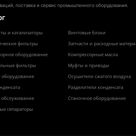
аций, поставка и сервис промышленного оборудования.
ОГ
ты и катализаторы
Винтовые блоки
ические фильтры
Запчасти и расходные матер
сорное оборудование
Компрессорные масла
альные фильтры
Муфты и приводы
е оборудование
Осушители сжатого воздуха
нденсата
Разделители конденсата
и обслуживание
Станочное оборудование
ые сепараторы