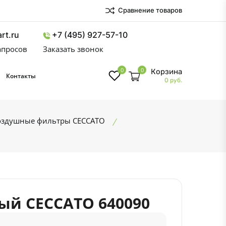
Сравнение товаров
rt.ru
+7 (495) 927-57-10
запросов
Заказать звонок
0
0
Корзина
Контакты
0 руб.
оздушные фильтры CECCATO
ый CECCATO 640090