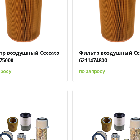
Быстрый просмотр
Добавить к сравнению
Добавить в избранное
Быстрый просмотр
Добавить к сравн
Добавит
тр воздушный Ceccato
Фильтр воздушный Ce
75000
6211474800
просу
по запросу