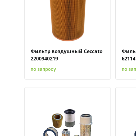
Быстрый просмотр
Добавить к сравнению
Добавить в избранное
Фильтр воздушный Ceccato
Филь
2200940219
62114
по запросу
по за