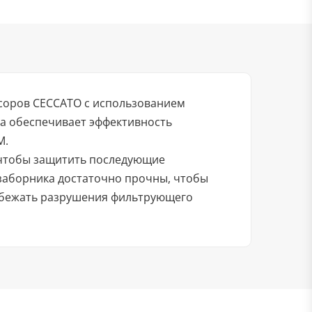
соров CECCATO с использованием
а обеспечивает эффективность
M.
, чтобы защитить последующие
заборника достаточно прочны, чтобы
збежать разрушения фильтрующего