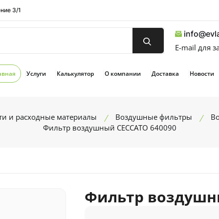
ние 3/1
info@evla
E-mail для 
авная
Услуги
Калькулятор
О компании
Доставка
Новости
ти и расходные материалы
Воздушные фильтры
В
Фильтр воздушный CECCATO 640090
Фильтр воздушн