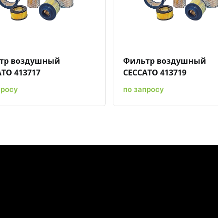
Быстрый просмотр
Добавить к сравнению
Добавить в избранное
Быстрый просмотр
Добавить к сравн
Добавит
тр воздушный
Фильтр воздушный
TO 413717
CECCATO 413719
просу
по запросу