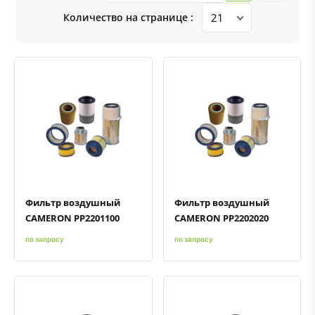
Количество на странице :
Быстрый просмотр
Добавить к сравнению
Добавить в избранное
Быстрый просмотр
Добавить к сравнению
Добавить в избранное
Фильтр воздушный
Фильтр воздушный
CAMERON PP2201100
CAMERON PP2202020
по запросу
по запросу