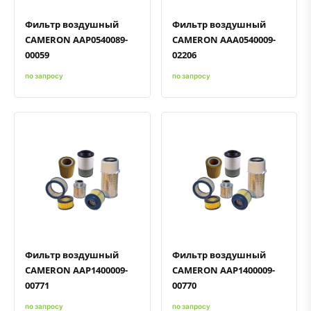
Фильтр воздушный
Фильтр воздушный
CAMERON AAP0540089-
CAMERON AAA0540009-
00059
02206
по запросу
по запросу
Быстрый просмотр
Добавить к сравнению
Добавить в избранное
Быстрый просмотр
Добавить к сравнению
Добавить в избранное
Фильтр воздушный
Фильтр воздушный
CAMERON AAP1400009-
CAMERON AAP1400009-
00771
00770
по запросу
по запросу