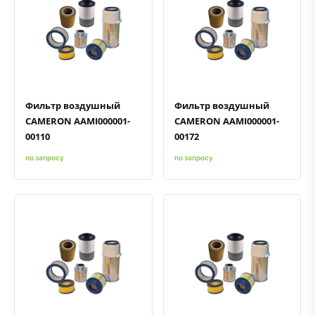
Быстрый просмотр
Добавить к сравнению
Добавить в избранное
Быстрый просмотр
Добавить к сравнению
Добавить в избранное
Фильтр воздушный
Фильтр воздушный
CAMERON AAMI000001-
CAMERON AAMI000001-
00110
00172
по запросу
по запросу
Быстрый просмотр
Добавить к сравнению
Добавить в избранное
Быстрый просмотр
Добавить к сравнению
Добавить в избранное