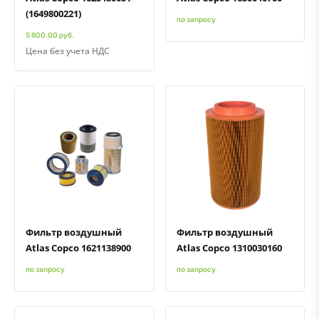
(1649800221)
по запросу
5 600.00 руб.
Цена без учета НДС
Быстрый просмотр
Добавить к сравнению
Добавить в избранное
Быстрый просмотр
Добавить к сравнению
Добавить в избранное
Фильтр воздушный
Фильтр воздушный
Atlas Copco 1621138900
Atlas Copco 1310030160
по запросу
по запросу