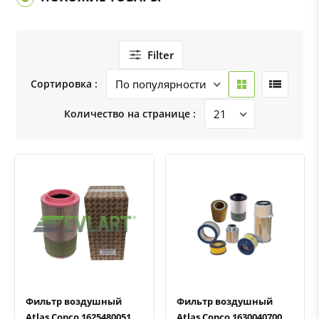
Filter
Сортировка :
Количество на странице :
Быстрый просмотр
Добавить к сравнению
Добавить в избранное
Быстрый просмотр
Добавить к сравнению
Добавить в избранное
Фильтр воздушный
Фильтр воздушный
Atlas Copco 1625480051
Atlas Copco 1630040700