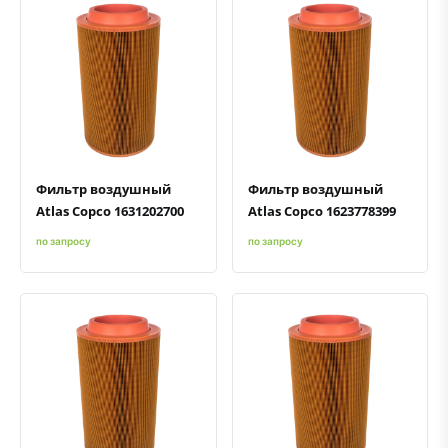
Быстрый просмотр
Добавить к сравнению
Добавить в избранное
Быстрый просмотр
Добавить к сравнению
Добавить в избранное
Фильтр воздушный
Фильтр воздушный
Atlas Copco 1631202700
Atlas Copco 1623778399
по запросу
по запросу
Быстрый просмотр
Добавить к сравнению
Добавить в избранное
Быстрый просмотр
Добавить к сравнению
Добавить в избранное