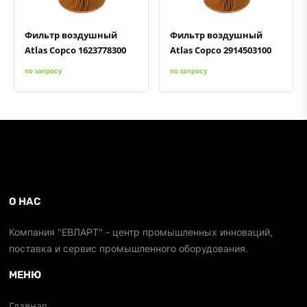
Фильтр воздушный
Фильтр воздушный
Atlas Copco 1623778300
Atlas Copco 2914503100
по запросу
по запросу
О НАС
Компания "ЕВЛАРТ" - центр промышленных инноваций,
поставка и сервис промышленного оборудования.
МЕНЮ
Главная