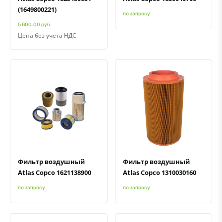
(1649800221)
по запросу
5 600.00 руб.
Цена без учета НДС
Быстрый просмотр
Добавить к сравнению
Добавить в избранное
Быстрый просмотр
Добавить к сравнению
Добавить в избранное
Фильтр воздушный
Фильтр воздушный
Atlas Copco 1621138900
Atlas Copco 1310030160
по запросу
по запросу