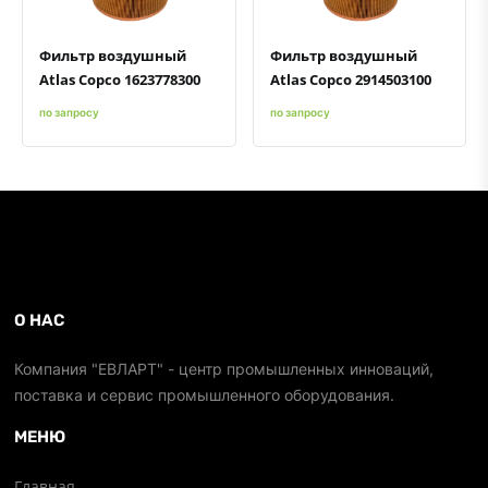
Фильтр воздушный
Фильтр воздушный
Atlas Copco 1623778300
Atlas Copco 2914503100
по запросу
по запросу
О НАС
Компания "ЕВЛАРТ" - центр промышленных инноваций,
поставка и сервис промышленного оборудования.
МЕНЮ
Главная