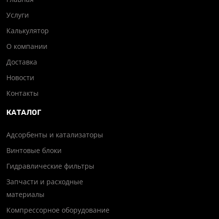
Услуги
Калькулятор
О компании
Доставка
Новости
Контакты
КАТАЛОГ
Адсорбенты и катализаторы
Винтовые блоки
Гидравлические фильтры
Запчасти и расходные
материалы
Компрессорное оборудование