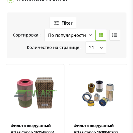
Filter
Сортировка :
Количество на странице :
Быстрый просмотр
Добавить к сравнению
Добавить в избранное
Быстрый просмотр
Добавить к сравнению
Добавить в избранное
Фильтр воздушный
Фильтр воздушный
Atlas Copco 1625480051
Atlas Copco 1630040700