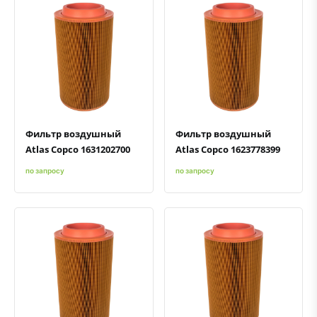
Быстрый просмотр
Добавить к сравнению
Добавить в избранное
Быстрый просмотр
Добавить к сравнению
Добавить в избранное
Фильтр воздушный
Фильтр воздушный
Atlas Copco 1631202700
Atlas Copco 1623778399
по запросу
по запросу
Быстрый просмотр
Добавить к сравнению
Добавить в избранное
Быстрый просмотр
Добавить к сравнению
Добавить в избранное