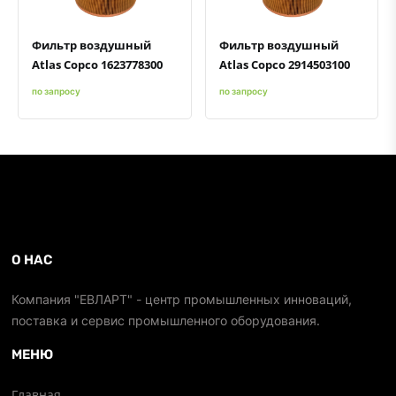
Фильтр воздушный
Фильтр воздушный
Atlas Copco 1623778300
Atlas Copco 2914503100
по запросу
по запросу
О НАС
Компания "ЕВЛАРТ" - центр промышленных инноваций,
поставка и сервис промышленного оборудования.
МЕНЮ
Главная