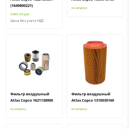
(1649800221)
по запросу
5 600.00 руб.
Цена без учета НДС
Быстрый просмотр
Добавить к сравнению
Добавить в избранное
Быстрый просмотр
Добавить к сравнению
Добавить в избранное
Фильтр воздушный
Фильтр воздушный
Atlas Copco 1621138900
Atlas Copco 1310030160
по запросу
по запросу