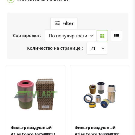
Filter
Сортировка :
Количество на странице :
Быстрый просмотр
Добавить к сравнению
Добавить в избранное
Быстрый просмотр
Добавить к сравнению
Добавить в избранное
Фильтр воздушный
Фильтр воздушный
Atlas Copco 1625480051
Atlas Copco 1630040700