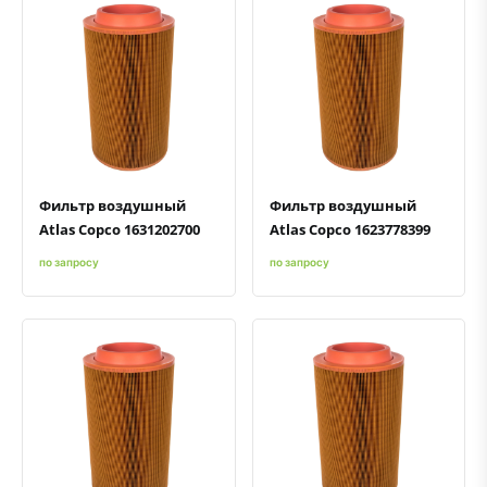
Быстрый просмотр
Добавить к сравнению
Добавить в избранное
Быстрый просмотр
Добавить к сравнению
Добавить в избранное
Фильтр воздушный
Фильтр воздушный
Atlas Copco 1631202700
Atlas Copco 1623778399
по запросу
по запросу
Быстрый просмотр
Добавить к сравнению
Добавить в избранное
Быстрый просмотр
Добавить к сравнению
Добавить в избранное