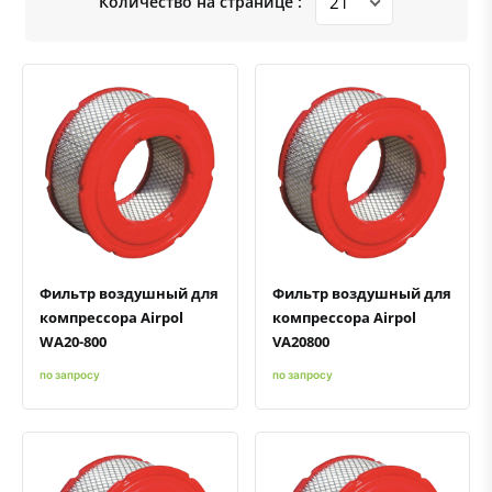
Количество на странице :
Быстрый просмотр
Добавить к сравнению
Добавить в избранное
Быстрый просмотр
Добавить к сравнению
Добавить в избранное
Фильтр воздушный для
Фильтр воздушный для
компрессора Airpol
компрессора Airpol
WA20-800
VA20800
по запросу
по запросу