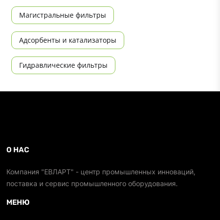
Магистральные фильтры
Адсорбенты и катализаторы
Гидравлические фильтры
О НАС
Компания "ЕВЛАРТ" - центр промышленных инноваций,
поставка и сервис промышленного оборудования.
МЕНЮ