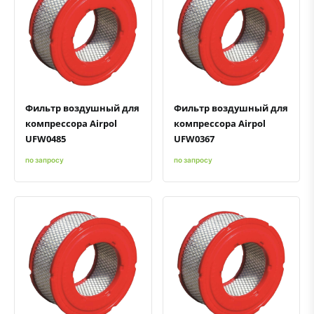
Быстрый просмотр
Добавить к сравнению
Добавить в избранное
Быстрый просмотр
Добавить к сравнению
Добавить в избранное
Фильтр воздушный для
Фильтр воздушный для
компрессора Airpol
компрессора Airpol
UFW0485
UFW0367
по запросу
по запросу
Быстрый просмотр
Добавить к сравнению
Добавить в избранное
Быстрый просмотр
Добавить к сравнению
Добавить в избранное