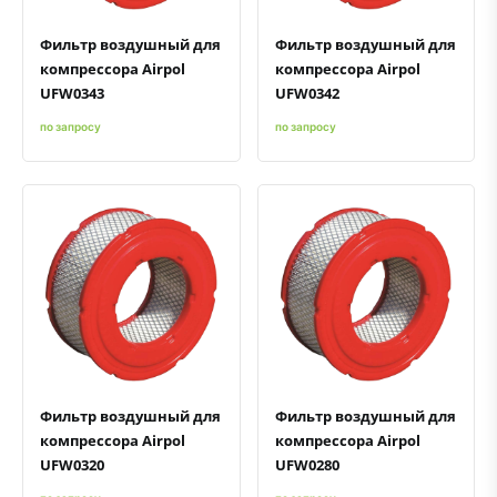
Фильтр воздушный для
Фильтр воздушный для
компрессора Airpol
компрессора Airpol
UFW0343
UFW0342
по запросу
по запросу
Быстрый просмотр
Добавить к сравнению
Добавить в избранное
Быстрый просмотр
Добавить к сравнению
Добавить в избранное
Фильтр воздушный для
Фильтр воздушный для
компрессора Airpol
компрессора Airpol
UFW0320
UFW0280