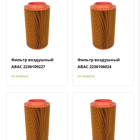
Быстрый просмотр
Добавить к сравнению
Добавить в избранное
Быстрый просмотр
Добавить к сравнению
Добавить в избранное
Фильтр воздушный
Фильтр воздушный
ABAC 2236109227
ABAC 2236106024
по запросу
по запросу
Быстрый просмотр
Добавить к сравнению
Добавить в избранное
Быстрый просмотр
Добавить к сравнению
Добавить в избранное