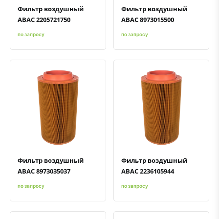
Фильтр воздушный
Фильтр воздушный
ABAC 2205721750
ABAC 8973015500
по запросу
по запросу
Быстрый просмотр
Добавить к сравнению
Добавить в избранное
Быстрый просмотр
Добавить к сравнению
Добавить в избранное
Фильтр воздушный
Фильтр воздушный
ABAC 8973035037
ABAC 2236105944
по запросу
по запросу