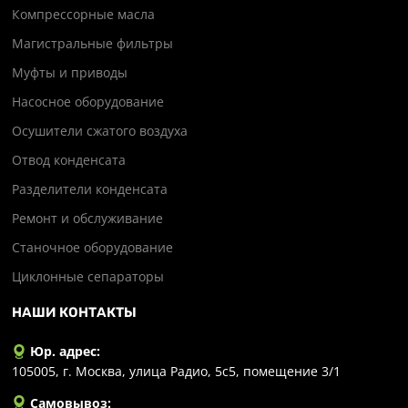
Компрессорные масла
Магистральные фильтры
Муфты и приводы
Насосное оборудование
Осушители сжатого воздуха
Отвод конденсата
Разделители конденсата
Ремонт и обслуживание
Станочное оборудование
Циклонные сепараторы
НАШИ КОНТАКТЫ
Юр. адрес:
105005, г. Москва, улица Радио, 5с5, помещение 3/1
Самовывоз: