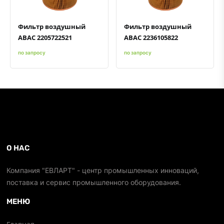
Фильтр воздушный
Фильтр воздушный
ABAC 2205722521
ABAC 2236105822
по запросу
по запросу
О НАС
Компания "ЕВЛАРТ" - центр промышленных инноваций,
поставка и сервис промышленного оборудования.
МЕНЮ