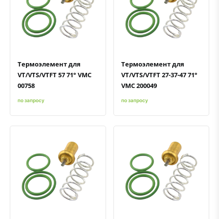
Быстрый просмотр
Добавить к сравнению
Добавить в избранное
Быстрый просмотр
Добавить к сравнению
Добавить в избранное
Термоэлемент для
Термоэлемент для
VT/VTS/VTFT 57 71° VMC
VT/VTS/VTFT 27-37-47 71°
00758
VMC 200049
по запросу
по запросу
Быстрый просмотр
Добавить к сравнению
Добавить в избранное
Быстрый просмотр
Добавить к сравнению
Добавить в избранное