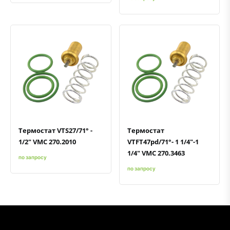
Быстрый просмотр
Добавить к сравнению
Добавить в избранное
Быстрый просмотр
Добавить к сравнению
Добавить в избранное
Термостат VTS27/71° -
Термостат
1/2" VMC 270.2010
VTFT47pd/71°- 1 1/4"-1
1/4" VMC 270.3463
по запросу
по запросу