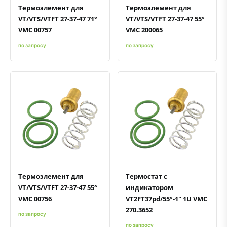
Термоэлемент для
Термоэлемент для
VT/VTS/VTFT 27-37-47 71°
VT/VTS/VTFT 27-37-47 55°
VMC 00757
VMC 200065
по запросу
по запросу
Быстрый просмотр
Добавить к сравнению
Добавить в избранное
Быстрый просмотр
Добавить к сравнению
Добавить в избранное
Термоэлемент для
Термостат с
VT/VTS/VTFT 27-37-47 55°
индикатором
VMC 00756
VT2FT37pd/55°-1" 1U VMC
270.3652
по запросу
по запросу