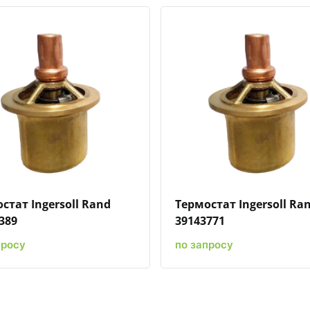
Быстрый просмотр
Добавить к сравнению
Добавить в избранное
Быстрый просмотр
Добавить к сравн
Добавит
стат Ingersoll Rand
Термостат Ingersoll Ra
389
39143771
просу
по запросу