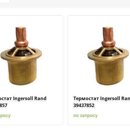
Быстрый просмотр
Добавить к сравнению
Добавить в избранное
Быстрый просмотр
Добавить к сравн
Добавит
стат Ingersoll Rand
Термостат Ingersoll Ra
857
39437852
просу
по запросу