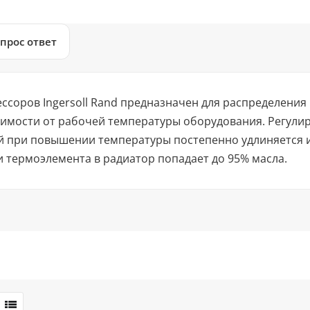
прос ответ
ссоров Ingersoll Rand предназначен для распределения
симости от рабочей температуры оборудования. Регулир
й при повышении температуры постепенно удлиняется и
 термоэлемента в радиатор попадает до 95% масла.