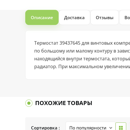
Описание
Доставка
Отзывы
Во
Термостат 39437645 для винтовых компре
по большому или малому контуру в зави
находящийся внутри термостата, которы
радиатор. При максимальном увеличении
ПОХОЖИЕ ТОВАРЫ
Сортировка :