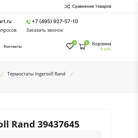
Сравнение товаров
rt.ru
+7 (495) 927-57-10
запросов
Заказать звонок
0
0
Корзина
Контакты
0 руб.
Термостаты Ingersoll Rand
ll Rand 39437645