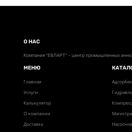
О НАС
Компания "ЕВЛАРТ" - центр промышленных иннов
МЕНЮ
КАТАЛ
Главная
Адсорбен
Услуги
Гидравл
Калькулятор
Компрес
О компании
Магистр
Доставка
Насосно