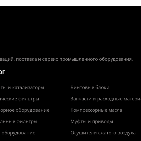
аций, поставка и сервис промышленного оборудования.
ОГ
ты и катализаторы
Винтовые блоки
ические фильтры
Запчасти и расходные матер
сорное оборудование
Компрессорные масла
альные фильтры
Муфты и приводы
е оборудование
Осушители сжатого воздуха