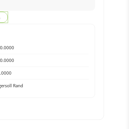
з
0.0000
0.0000
.0000
gersoll Rand