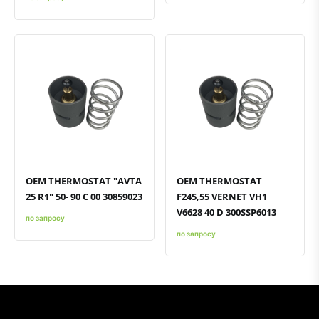
Быстрый просмотр
Добавить к сравнению
Добавить в избранное
Быстрый просмотр
Добавить к сравнению
Добавить в избранное
OEM THERMOSTAT "AVTA
OEM THERMOSTAT
25 R1" 50- 90 C 00 30859023
F245,55 VERNET VH1
V6628 40 D 300SSP6013
по запросу
по запросу