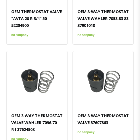
OEM THERMOSTAT VALVE
OEM 3-WAY THERMOSTAT
"AVTA 20 R 3/4" 50
VALVE WAHLER 7053.83 83
52204900
37901018
по запросу
по запросу
Быстрый просмотр
Добавить к сравнению
Добавить в избранное
Быстрый просмотр
Добавить к сравнению
Добавить в избранное
OEM 3-WAY THERMOSTAT
OEM 3-WAY THERMOSTAT
VALVE WAHLER 7096.70
VALVE 37607863
R1 37624508
по запросу
по запросу