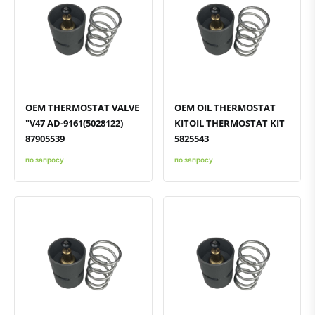
Быстрый просмотр
Добавить к сравнению
Добавить в избранное
Быстрый просмотр
Добавить к сравнению
Добавить в избранное
OEM THERMOSTAT VALVE
OEM OIL THERMOSTAT
"V47 AD-9161(5028122)
KITOIL THERMOSTAT KIT
87905539
5825543
по запросу
по запросу
Быстрый просмотр
Добавить к сравнению
Добавить в избранное
Быстрый просмотр
Добавить к сравнению
Добавить в избранное