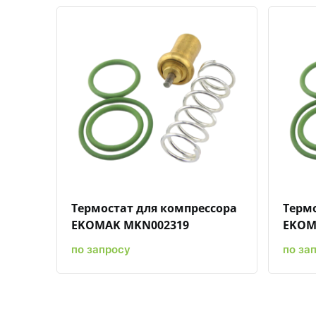
Быстрый просмотр
Добавить к сравнению
Добавить в избранное
Термостат для компрессора
Термо
EKOMAK MKN002319
EKOM
по запросу
по за