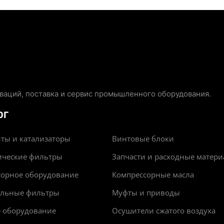
аций, поставка и сервис промышленного оборудования.
ОГ
ты и катализаторы
Винтовые блоки
ические фильтры
Запчасти и расходные матер
сорное оборудование
Компрессорные масла
альные фильтры
Муфты и приводы
е оборудование
Осушители сжатого воздуха