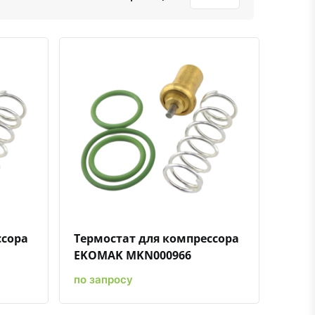
ению
ь в избранное
Быстрый просмотр
Добавить к сравнению
Добавить в избранное
ссора
Термостат для компрессора
EKOMAK MKN000966
по запросу