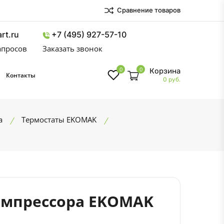
Сравнение товаров
rt.ru
+7 (495) 927-57-10
запросов
Заказать звонок
0
0
Корзина
Контакты
0 руб.
а
Термостаты EKOMAK
омпрессора EKOMAK