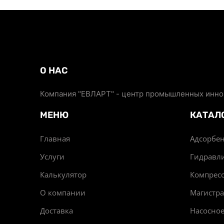
О НАС
Компания "ЕВЛАРТ" - центр промышленных иннов
МЕНЮ
КАТАЛ
Главная
Адсорбен
Услуги
Гидравл
Калькулятор
Компрес
О компании
Магистр
Доставка
Насосно