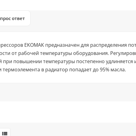
прос ответ
рессоров EKOMAK предназначен для распределения пот
ости от рабочей температуры оборудования. Регулировк
й при повышении температуры постепенно удлиняется и
 термоэлемента в радиатор попадает до 95% масла.