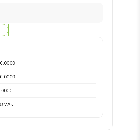
з
0.0000
0.0000
.0000
KOMAK