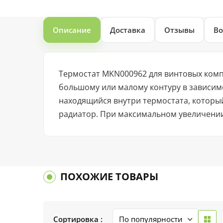
Описание
Доставка
Отзывы
Во
Термостат MKN000962 для винтовых комп
большому или малому контуру в зависим
находящийся внутри термостата, которы
радиатор. При максимальном увеличении
ПОХОЖИЕ ТОВАРЫ
Сортировка :