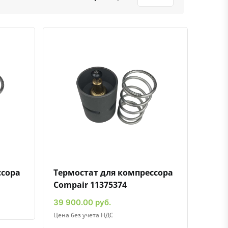
ению
ь в избранное
Быстрый просмотр
Добавить к сравнению
Добавить в избранное
ссора
Термостат для компрессора
Compair 11375374
39 900.00 руб.
Цена без учета НДС