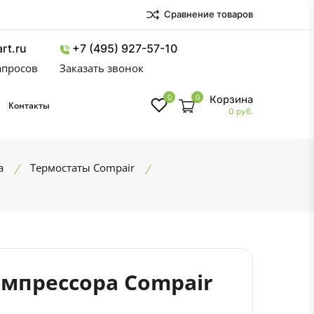
Сравнение товаров
rt.ru
+7 (495) 927-57-10
запросов
Заказать звонок
0
0
Корзина
Контакты
0 руб.
а
Термостаты Compair
омпрессора Compair