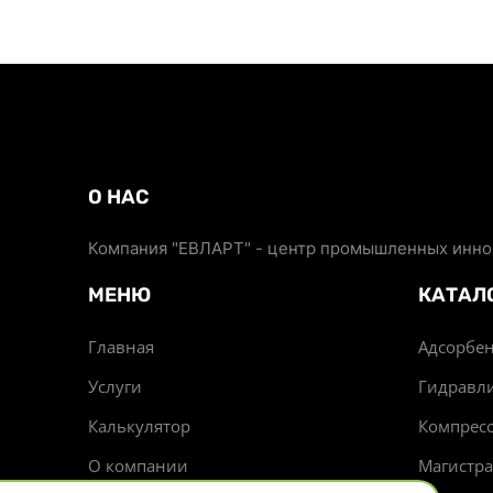
О НАС
Компания "ЕВЛАРТ" - центр промышленных иннов
МЕНЮ
КАТАЛ
Главная
Адсорбен
Услуги
Гидравл
Калькулятор
Компрес
О компании
Магистр