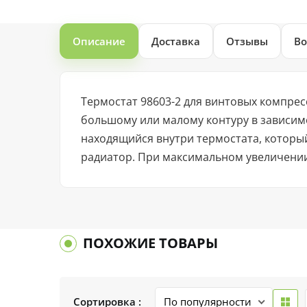
Описание
Доставка
Отзывы
Во
Термостат 98603-2 для винтовых компре
большому или малому контуру в зависим
находящийся внутри термостата, которы
радиатор. При максимальном увеличении
ПОХОЖИЕ ТОВАРЫ
Сортировка :