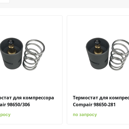
Быстрый просмотр
Добавить к сравнению
Добавить в избранное
Быстрый просмотр
Добавить к сравн
Добавит
стат для компрессора
Термостат для компре
ir 98650/306
Compair 98650-281
просу
по запросу