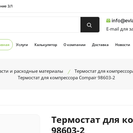
ние 3/1
info@evla
E-mail для 
авная
Услуги
Калькулятор
О компании
Доставка
Новости
асти и расходные материалы
Термостат для компрессор
Термостат для компрессора Compair 98603-2
Термостат для к
98603-2