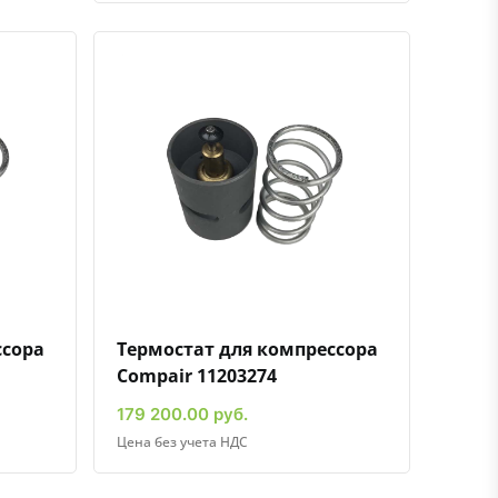
ению
ь в избранное
Быстрый просмотр
Добавить к сравнению
Добавить в избранное
ссора
Термостат для компрессора
Compair 11203274
179 200.00 руб.
Цена без учета НДС