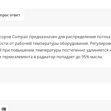
прос ответ
ссоров Compair предназначен для распределения потока
ости от рабочей температуры оборудования. Регулировк
й при повышении температуры постепенно удлиняется и
 термоэлемента в радиатор попадает до 95% масла.