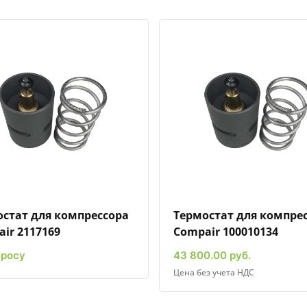
Быстрый просмотр
Добавить к сравнению
Добавить в избранное
Быстрый просмотр
Добавить к сравн
Добавит
стат для компрессора
Термостат для компре
ir 2117169
Compair 100010134
просу
43 800.00 руб.
Цена без учета НДС