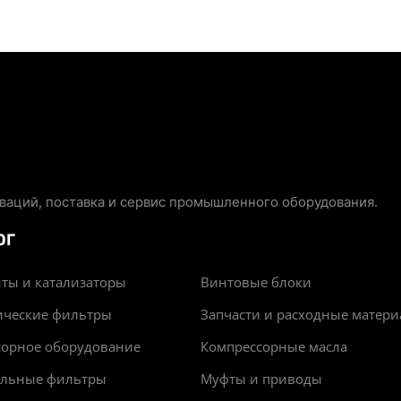
аций, поставка и сервис промышленного оборудования.
ОГ
ты и катализаторы
Винтовые блоки
ические фильтры
Запчасти и расходные матер
сорное оборудование
Компрессорные масла
альные фильтры
Муфты и приводы