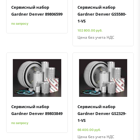
Сервисный набор
Сервисный набор
Gardner Denver 89806599
Gardner Denver GS5580-
1-VS
по запросу
102 800.00 руб.
Цена без учета НДС
Быстрый просмотр
Добавить к сравнению
Добавить в избранное
Быстрый просмотр
Добавить к сравнению
Добавить в избранное
Сервисный набор
Сервисный набор
Gardner Denver 89803849
Gardner Denver GS2329-
1-VS
по запросу
66 400.00 руб.
Цена без учета НДС