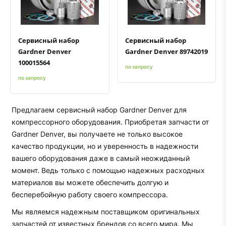
Быстрый просмотр
Добавить к сравнению
Добавить в избранное
Быстрый просмотр
Добавить к сравнению
Добавить в избранное
Сервисный набор
Сервисный набор
Gardner Denver
Gardner Denver 89742019
100015564
по запросу
по запросу
Предлагаем сервисный набор Gardner Denver для
компрессорного оборудования. Приобретая запчасти от
Gardner Denver, вы получаете не только высокое
качество продукции, но и уверенность в надежности
вашего оборудования даже в самый неожиданный
момент. Ведь только с помощью надежных расходных
материалов вы можете обеспечить долгую и
бесперебойную работу своего компрессора.
Мы являемся надежным поставщиком оригинальных
запчастей от известных брендов со всего мира. Мы