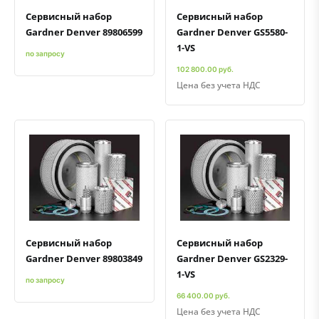
Сервисный набор
Сервисный набор
Gardner Denver 89806599
Gardner Denver GS5580-
1-VS
по запросу
102 800.00 руб.
Цена без учета НДС
Быстрый просмотр
Добавить к сравнению
Добавить в избранное
Быстрый просмотр
Добавить к сравнению
Добавить в избранное
Сервисный набор
Сервисный набор
Gardner Denver 89803849
Gardner Denver GS2329-
1-VS
по запросу
66 400.00 руб.
Цена без учета НДС