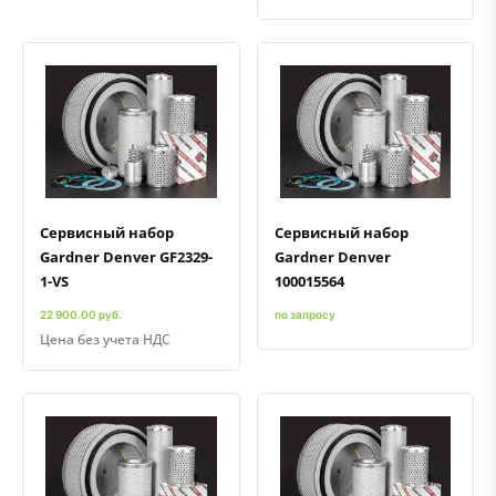
Быстрый просмотр
Добавить к сравнению
Добавить в избранное
Быстрый просмотр
Добавить к сравнению
Добавить в избранное
Сервисный набор
Сервисный набор
Gardner Denver GF2329-
Gardner Denver
1-VS
100015564
22 900.00 руб.
по запросу
Цена без учета НДС