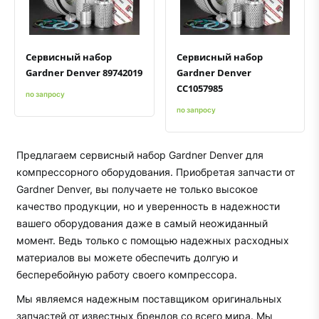
Быстрый просмотр
Добавить к сравнению
Добавить в избранное
Быстрый просмотр
Добавить к сравнению
Добавить в избранное
Сервисный набор
Сервисный набор
Gardner Denver 89742019
Gardner Denver
СС1057985
по запросу
по запросу
Предлагаем сервисный набор Gardner Denver для
компрессорного оборудования. Приобретая запчасти от
Gardner Denver, вы получаете не только высокое
качество продукции, но и уверенность в надежности
вашего оборудования даже в самый неожиданный
момент. Ведь только с помощью надежных расходных
материалов вы можете обеспечить долгую и
бесперебойную работу своего компрессора.
Мы являемся надежным поставщиком оригинальных
запчастей от известных брендов со всего мира. Мы