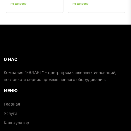
по запросу
по запросу
О НАС
Компания "ЕВЛАРТ" - центр промышленных инноваций,
поставка и сервис промышленного оборудования.
МЕНЮ
Главная
Услуги
Калькулятор