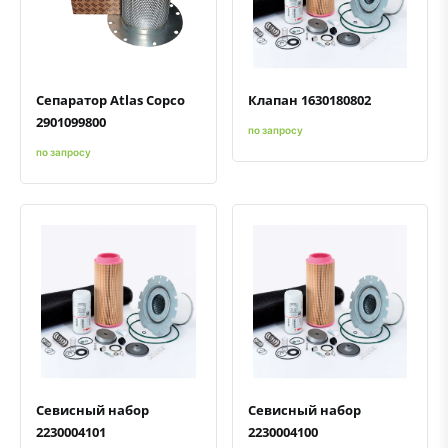
Быстрый просмотр
Добавить к сравнению
Добавить в избранное
Быстрый просмотр
Добавить к сравнению
Добавить в избранное
Сепаратор Atlas Copco
Клапан 1630180802
2901099800
по запросу
по запросу
Быстрый просмотр
Добавить к сравнению
Добавить в избранное
Быстрый просмотр
Добавить к сравнению
Добавить в избранное
Севисный набор
Севисный набор
2230004101
2230004100