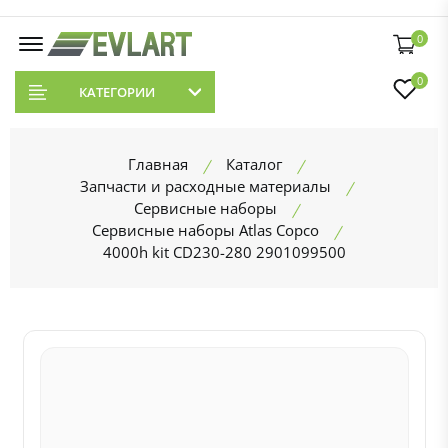
0
0
КАТЕГОРИИ
Главная
Каталог
Запчасти и расходные материалы
Сервисные наборы
Сервисные наборы Atlas Copco
4000h kit CD230-280 2901099500