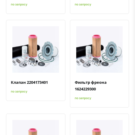
по запросу
по запросу
Быстрый просмотр
Добавить к сравнению
Добавить в избранное
Быстрый просмотр
Добавить к сравнению
Добавить в избранное
Клапан 2204173401
Фильтр фреона
1624229300
по запросу
по запросу