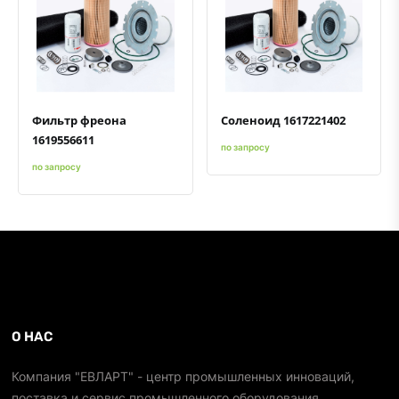
Быстрый просмотр
Добавить к сравнению
Добавить в избранное
Быстрый просмотр
Добавить к сравнению
Добавить в избранное
Фильтр фреона
Соленоид 1617221402
1619556611
по запросу
по запросу
О НАС
Компания "ЕВЛАРТ" - центр промышленных инноваций,
поставка и сервис промышленного оборудования.