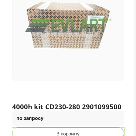
4000h kit CD230-280 2901099500
по запросу
В корзину