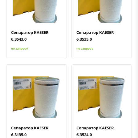
Быстрый просмотр
Добавить к сравнению
Добавить в избранное
Быстрый просмотр
Добавить к сравнению
Добавить в избранное
Сепаратор KAESER
Сепаратор KAESER
6.3543.0
6.3535.0
по запросу
по запросу
Быстрый просмотр
Добавить к сравнению
Добавить в избранное
Быстрый просмотр
Добавить к сравнению
Добавить в избранное
Сепаратор KAESER
Сепаратор KAESER
6.3135.0
6.3524.0