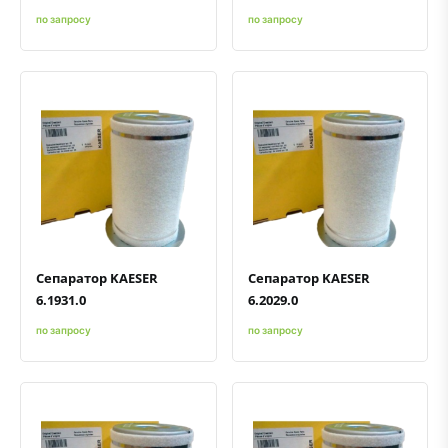
по запросу
по запросу
Быстрый просмотр
Добавить к сравнению
Добавить в избранное
Быстрый просмотр
Добавить к сравнению
Добавить в избранное
Сепаратор KAESER
Сепаратор KAESER
6.1931.0
6.2029.0
по запросу
по запросу