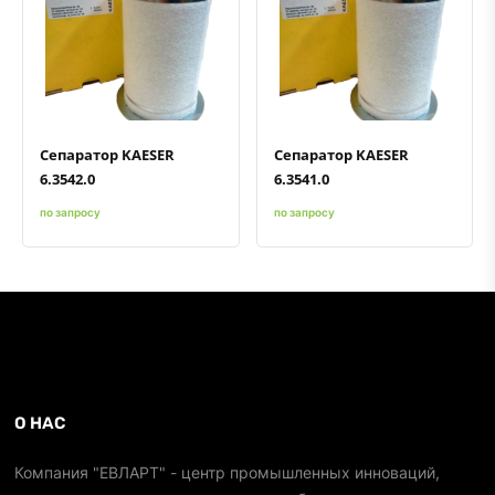
Быстрый просмотр
Добавить к сравнению
Добавить в избранное
Быстрый просмотр
Добавить к сравнению
Добавить в избранное
Сепаратор KAESER
Сепаратор KAESER
6.3542.0
6.3541.0
по запросу
по запросу
О НАС
Компания "ЕВЛАРТ" - центр промышленных инноваций,