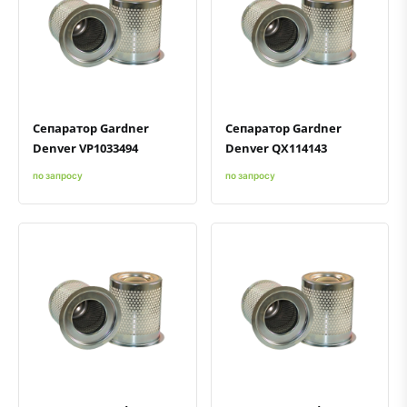
Быстрый просмотр
Добавить к сравнению
Добавить в избранное
Быстрый просмотр
Добавить к сравнению
Добавить в избранное
Сепаратор Gardner
Сепаратор Gardner
Denver VP1033494
Denver QX114143
по запросу
по запросу
Быстрый просмотр
Добавить к сравнению
Добавить в избранное
Быстрый просмотр
Добавить к сравнению
Добавить в избранное