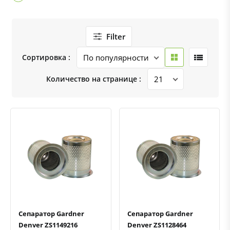
Filter
Сортировка :
Количество на странице :
Быстрый просмотр
Добавить к сравнению
Добавить в избранное
Быстрый просмотр
Добавить к сравнению
Добавить в избранное
Сепаратор Gardner
Сепаратор Gardner
Denver ZS1149216
Denver ZS1128464