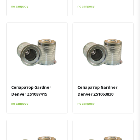
по запросу
по запросу
Быстрый просмотр
Добавить к сравнению
Добавить в избранное
Быстрый просмотр
Добавить к сравнению
Добавить в избранное
Сепаратор Gardner
Сепаратор Gardner
Denver ZS1087415
Denver ZS1063830
по запросу
по запросу