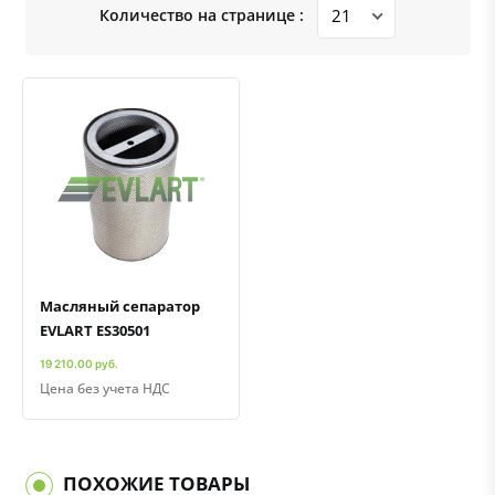
Количество на странице :
Быстрый просмотр
Добавить к сравнению
Добавить в избранное
Масляный сепаратор
EVLART ES30501
19 210.00 руб.
Цена без учета НДС
ПОХОЖИЕ ТОВАРЫ