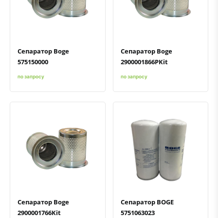
Быстрый просмотр
Добавить к сравнению
Добавить в избранное
Быстрый просмотр
Добавить к сравнению
Добавить в избранное
Сепаратор Boge
Сепаратор Boge
575150000
2900001866PKit
по запросу
по запросу
Быстрый просмотр
Добавить к сравнению
Добавить в избранное
Быстрый просмотр
Добавить к сравнению
Добавить в избранное
Сепаратор Boge
Сепаратор BOGE
2900001766Kit
5751063023