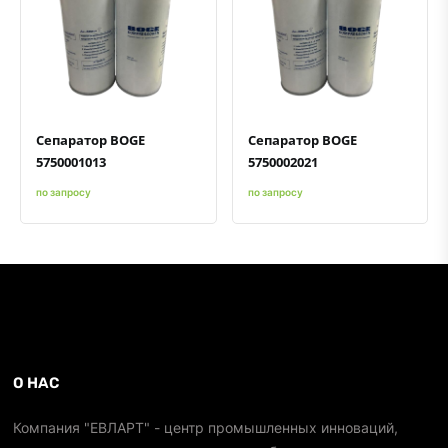
Быстрый просмотр
Добавить к сравнению
Добавить в избранное
Быстрый просмотр
Добавить к сравнению
Добавить в избранное
Сепаратор BOGE
Сепаратор BOGE
5750001013
5750002021
по запросу
по запросу
О НАС
Компания "ЕВЛАРТ" - центр промышленных инноваций,