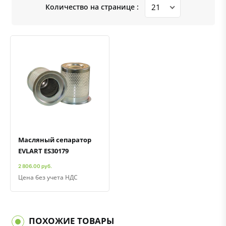
Количество на странице :
Быстрый просмотр
Добавить к сравнению
Добавить в избранное
Масляный сепаратор
EVLART ES30179
2 806.00 руб.
Цена без учета НДС
ПОХОЖИЕ ТОВАРЫ