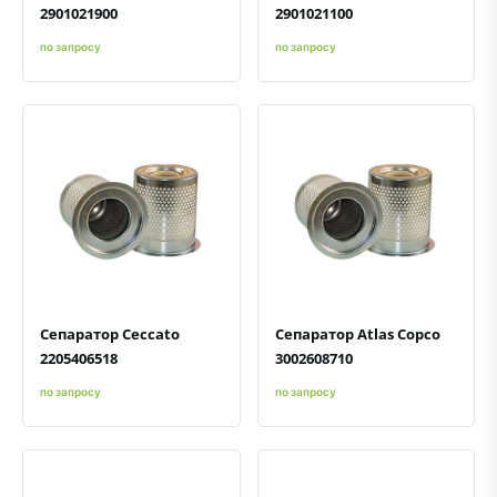
2901021900
2901021100
по запросу
по запросу
Быстрый просмотр
Добавить к сравнению
Добавить в избранное
Быстрый просмотр
Добавить к сравнению
Добавить в избранное
Сепаратор Ceccato
Сепаратор Atlas Copco
2205406518
3002608710
по запросу
по запросу