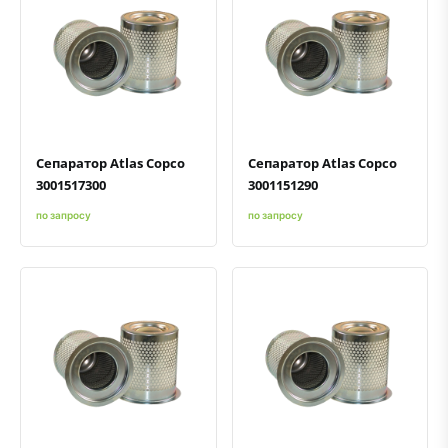
Быстрый просмотр
Добавить к сравнению
Добавить в избранное
Быстрый просмотр
Добавить к сравнению
Добавить в избранное
Сепаратор Atlas Copco
Сепаратор Atlas Copco
3001517300
3001151290
по запросу
по запросу
Быстрый просмотр
Добавить к сравнению
Добавить в избранное
Быстрый просмотр
Добавить к сравнению
Добавить в избранное