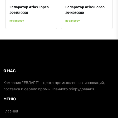
Сепаратор Atlas Copco
Сепаратор Atlas Copco
2914510000
2914050000
по запросу
по запросу
О НАС
Компания "ЕВЛАРТ" - центр промышленных инноваций,
поставка и сервис промышленного оборудования.
МЕНЮ
Главная