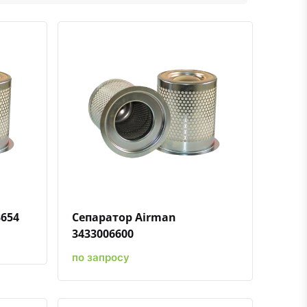
ению
ь в избранное
Быстрый просмотр
Добавить к сравнению
Добавить в избранное
654
Сепаратор Airman
3433006600
по запросу