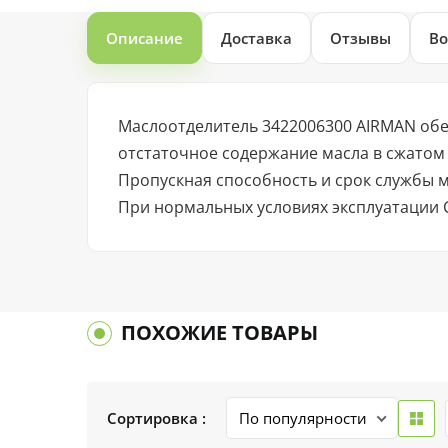
Описание
Доставка
Отзывы
Во
Маслоотделитель 3422006300 AIRMAN обе
отстаточное содержание масла в сжатом 
Пропускная способность и срок службы м
При нормальных условиях эксплуатации 
ПОХОЖИЕ ТОВАРЫ
Сортировка :