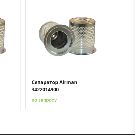
ению
ь в избранное
Быстрый просмотр
Добавить к сравнению
Добавить в избранное
Сепаратор Airman
3422014900
по запросу