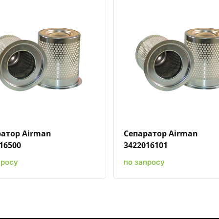
Быстрый просмотр
Добавить к сравнению
Добавить в избранное
Быстрый просмотр
Добавить к сравн
Добавит
атор Airman
Сепаратор Airman
16500
3422016101
просу
по запросу