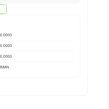
з
0.0000
0.0000
0.0000
IRMAN