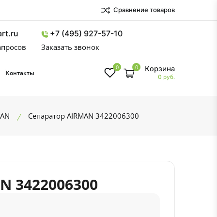
Сравнение товаров
rt.ru
+7 (495) 927-57-10
запросов
Заказать звонок
0
0
Корзина
Контакты
0 руб.
MAN
Сепаратор AIRMAN 3422006300
N 3422006300