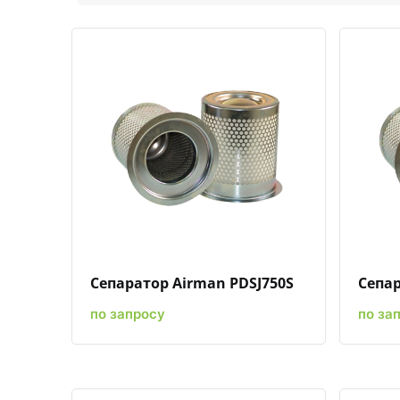
Быстрый просмотр
Добавить к сравнению
Добавить в избранное
Сепаратор Airman PDSJ750S
Сепар
по запросу
по за