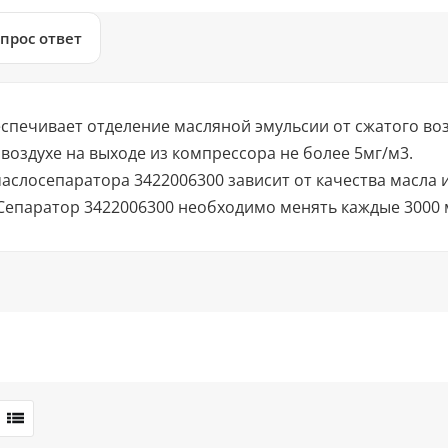
прос ответ
спечивает отделение масляной эмульсии от сжатого во
воздухе на выходе из компрессора не более 5мг/м3.
аслосепаратора 3422006300 зависит от качества масла
Сепаратор 3422006300 необходимо менять каждые 3000 