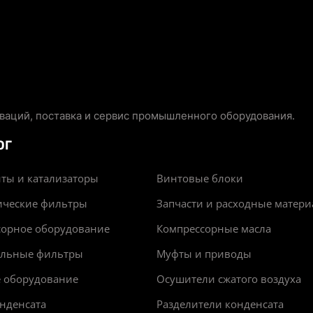
аций, поставка и сервис промышленного оборудования.
ОГ
ты и катализаторы
Винтовые блоки
ические фильтры
Запчасти и расходные матер
сорное оборудование
Компрессорные масла
альные фильтры
Муфты и приводы
е оборудование
Осушители сжатого воздуха
нденсата
Разделители конденсата