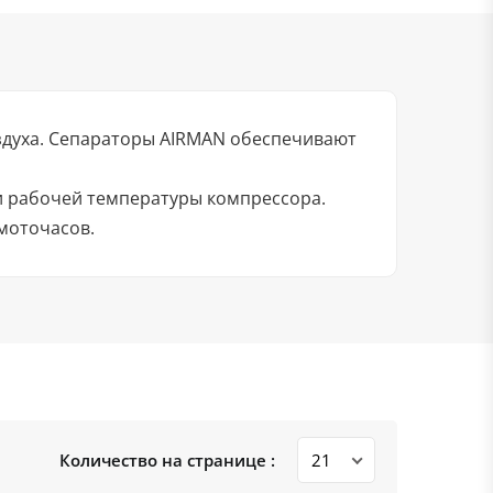
здуха. Сепараторы AIRMAN обеспечивают
 и рабочей температуры компрессора.
моточасов.
Количество на странице :