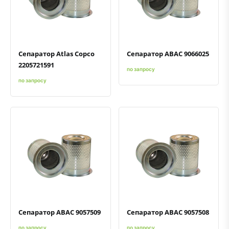
Быстрый просмотр
Добавить к сравнению
Добавить в избранное
Быстрый просмотр
Добавить к сравнению
Добавить в избранное
Сепаратор Atlas Copco
Сепаратор ABAC 9066025
2205721591
по запросу
по запросу
Быстрый просмотр
Добавить к сравнению
Добавить в избранное
Быстрый просмотр
Добавить к сравнению
Добавить в избранное
Сепаратор ABAC 9057509
Сепаратор ABAC 9057508
по запросу
по запросу