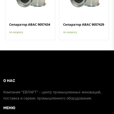
Быстрый просмотр
Добавить к сравнению
Добавить в избранное
Быстрый просмотр
Добавить к сравнению
Добавить в избранное
Сепаратор ABAC 9057434
Сепаратор ABAC 9057429
по запросу
по запросу
О НАС
Компания "ЕВЛАРТ" - центр промышленных инноваций,
поставка и сервис промышленного оборудования.
МЕНЮ