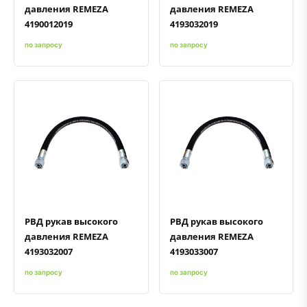
давления REMEZA
давления REMEZA
4190012019
4193032019
по запросу
по запросу
Быстрый просмотр
Добавить к сравнению
Добавить в избранное
Быстрый просмотр
Добавить к сравнению
Добавить в избранное
РВД рукав высокого
РВД рукав высокого
давления REMEZA
давления REMEZA
4193032007
4193033007
по запросу
по запросу