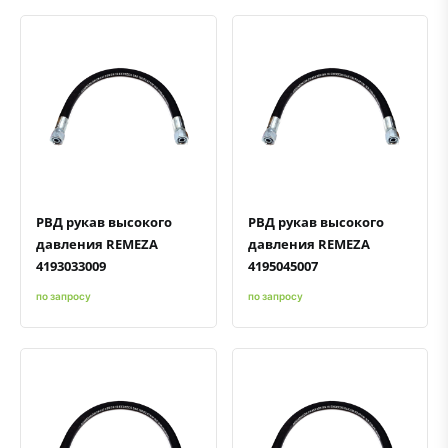
Быстрый просмотр
Добавить к сравнению
Добавить в избранное
Быстрый просмотр
Добавить к сравнению
Добавить в избранное
РВД рукав высокого
РВД рукав высокого
давления REMEZA
давления REMEZA
4193033009
4195045007
по запросу
по запросу