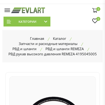
0
0
КАТЕГОРИИ
Главная
Каталог
Запчасти и расходные материалы
РВД и шланги
РВД и шланги REMEZA
РВД рукав высокого давления REMEZA 4195045005