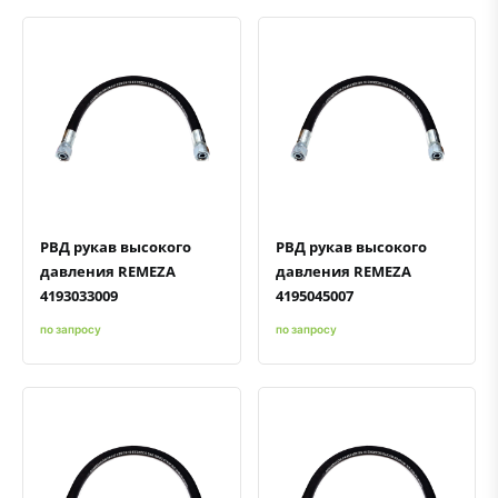
Быстрый просмотр
Добавить к сравнению
Добавить в избранное
Быстрый просмотр
Добавить к сравнению
Добавить в избранное
РВД рукав высокого
РВД рукав высокого
давления REMEZA
давления REMEZA
4193033009
4195045007
по запросу
по запросу