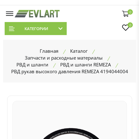
0
0
КАТЕГОРИИ
Главная
Каталог
Запчасти и расходные материалы
РВД и шланги
РВД и шланги REMEZA
РВД рукав высокого давления REMEZA 4194044004