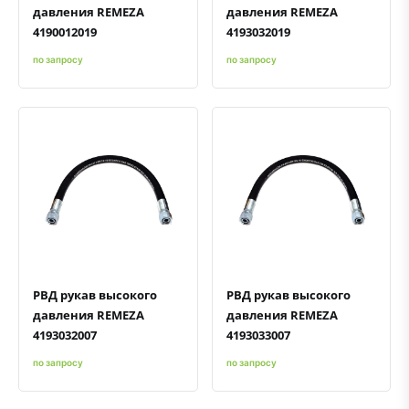
давления REMEZA
давления REMEZA
4190012019
4193032019
по запросу
по запросу
Быстрый просмотр
Добавить к сравнению
Добавить в избранное
Быстрый просмотр
Добавить к сравнению
Добавить в избранное
РВД рукав высокого
РВД рукав высокого
давления REMEZA
давления REMEZA
4193032007
4193033007
по запросу
по запросу