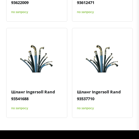
93622009
93612471
по запросу
по запросу
Быстрый просмотр
Добавить к сравнению
Добавить в избранное
Быстрый просмотр
Добавить к сравнению
Добавить в избранное
Шланг Ingersoll Rand
Шланг Ingersoll Rand
93541688
93537710
по запросу
по запросу