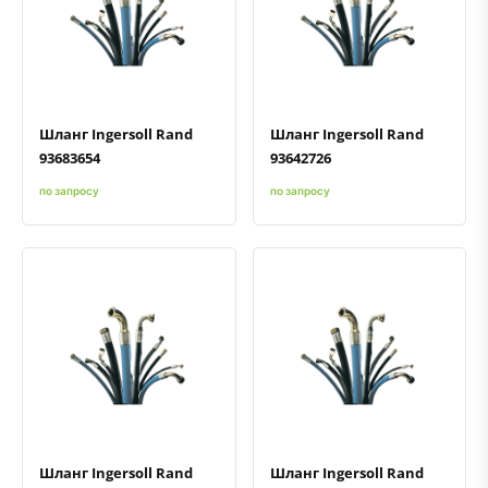
Быстрый просмотр
Добавить к сравнению
Добавить в избранное
Быстрый просмотр
Добавить к сравнению
Добавить в избранное
Шланг Ingersoll Rand
Шланг Ingersoll Rand
93683654
93642726
по запросу
по запросу
Быстрый просмотр
Добавить к сравнению
Добавить в избранное
Быстрый просмотр
Добавить к сравнению
Добавить в избранное
Шланг Ingersoll Rand
Шланг Ingersoll Rand