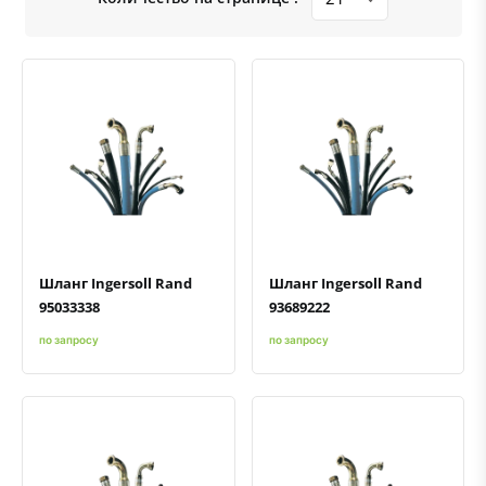
Быстрый просмотр
Добавить к сравнению
Добавить в избранное
Быстрый просмотр
Добавить к сравнению
Добавить в избранное
Шланг Ingersoll Rand
Шланг Ingersoll Rand
95033338
93689222
по запросу
по запросу