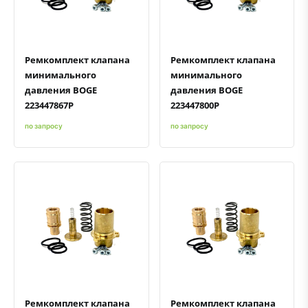
Быстрый просмотр
Добавить к сравнению
Добавить в избранное
Быстрый просмотр
Добавить к сравнению
Добавить в избранное
Ремкомплект клапана
Ремкомплект клапана
минимального
минимального
давления BOGE
давления BOGE
223447867P
223447800P
по запросу
по запросу
Быстрый просмотр
Добавить к сравнению
Добавить в избранное
Быстрый просмотр
Добавить к сравнению
Добавить в избранное
Ремкомплект клапана
Ремкомплект клапана