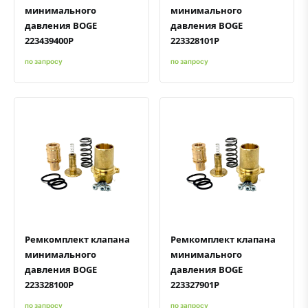
минимального
минимального
давления BOGE
давления BOGE
223439400P
223328101P
по запросу
по запросу
Быстрый просмотр
Добавить к сравнению
Добавить в избранное
Быстрый просмотр
Добавить к сравнению
Добавить в избранное
Ремкомплект клапана
Ремкомплект клапана
минимального
минимального
давления BOGE
давления BOGE
223328100P
223327901P
по запросу
по запросу