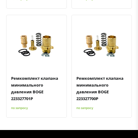
Быстрый просмотр
Добавить к сравнению
Добавить в избранное
Быстрый просмотр
Добавить к сравнению
Добавить в избранное
Ремкомплект клапана
Ремкомплект клапана
минимального
минимального
давления BOGE
давления BOGE
223327701P
223327700P
по запросу
по запросу