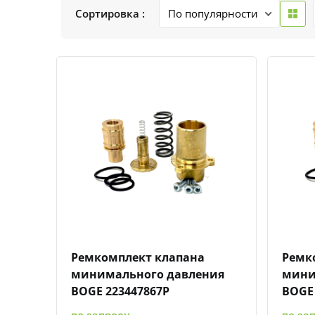
Сортировка :
Быстрый просмотр
Добавить к сравнению
Добавить в избранное
Ремкомплект клапана
Ремк
минимального давления
мини
BOGE 223447867P
BOGE 