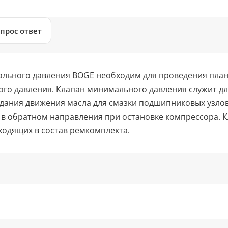
прос ответ
ального давления BOGE необходим для проведения план
ого давления. Клапан минимального давления служит д
дания движения масла для смазки подшипниковых узлов, 
в обратном направления при остановке компрессора. К
ходящих в состав ремкомплекта.