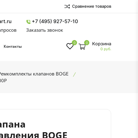
Сравнение товаров
rt.ru
+7 (495) 927-57-10
запросов
Заказать звонок
0
0
Корзина
Контакты
0 руб.
Ремкомплекты клапанов BOGE
00P
апана
авления BOGE