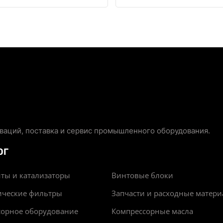
аций, поставка и сервис промышленного оборудования.
ОГ
ты и катализаторы
Винтовые блоки
ические фильтры
Запчасти и расходные матер
сорное оборудование
Компрессорные масла