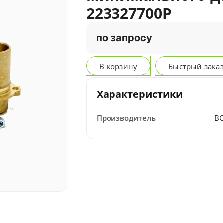
223327700P
по запросу
В корзину
Быстрый зака
Характеристики
Производитель
B