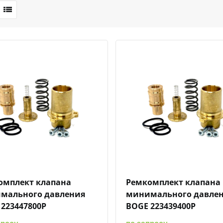
Быстрый просмотр
Добавить к сравнению
Добавить в избранное
Быстрый просмотр
Добавить к сравн
Добавит
омплект клапана
Ремкомплект клапана
мального давления
минимального давле
223447800P
BOGE 223439400P