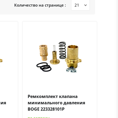
Количество на странице :
ению
ь в избранное
Быстрый просмотр
Добавить к сравнению
Добавить в избранное
Ремкомплект клапана
ния
минимального давления
BOGE 223328101P