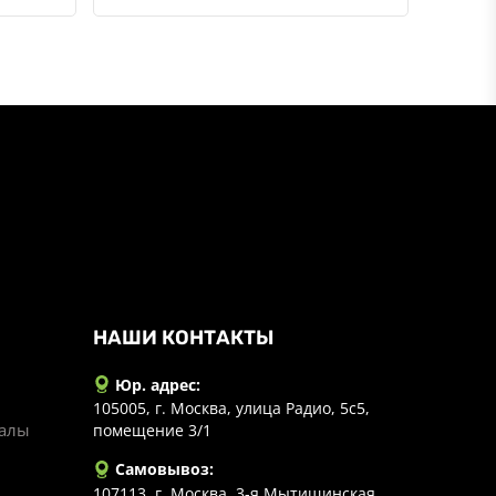
НАШИ КОНТАКТЫ
Юр. адрес:
105005, г. Москва, улица Радио, 5с5,
иалы
помещение 3/1
Самовывоз:
107113, г. Москва, 3-я Мытищинская