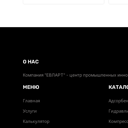
О НАС
Компания "ЕВЛАРТ" - центр промышленных иннов
МЕНЮ
КАТАЛ
Главная
Адсорбен
Услуги
Гидравл
Калькулятор
Компрес