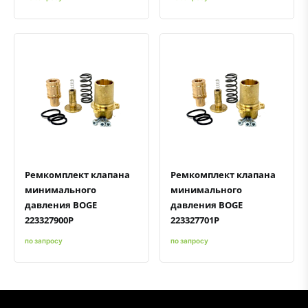
Быстрый просмотр
Добавить к сравнению
Добавить в избранное
Быстрый просмотр
Добавить к сравнению
Добавить в избранное
Ремкомплект клапана
Ремкомплект клапана
минимального
минимального
давления BOGE
давления BOGE
223327900P
223327701P
по запросу
по запросу