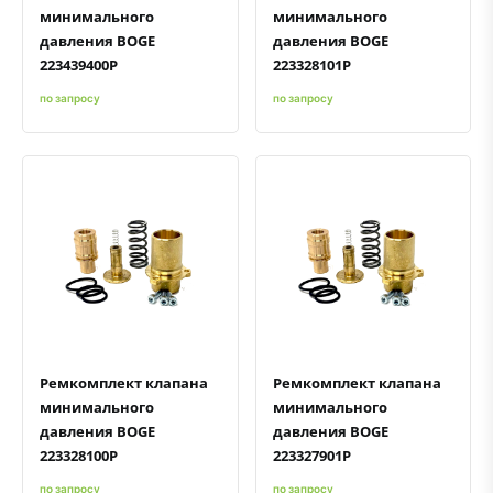
минимального
минимального
давления BOGE
давления BOGE
223439400P
223328101P
по запросу
по запросу
Быстрый просмотр
Добавить к сравнению
Добавить в избранное
Быстрый просмотр
Добавить к сравнению
Добавить в избранное
Ремкомплект клапана
Ремкомплект клапана
минимального
минимального
давления BOGE
давления BOGE
223328100P
223327901P
по запросу
по запросу