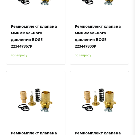
Быстрый просмотр
Добавить к сравнению
Добавить в избранное
Быстрый просмотр
Добавить к сравнению
Добавить в избранное
Ремкомплект клапана
Ремкомплект клапана
минимального
минимального
давления BOGE
давления BOGE
223447867P
223447800P
по запросу
по запросу
Быстрый просмотр
Добавить к сравнению
Добавить в избранное
Быстрый просмотр
Добавить к сравнению
Добавить в избранное
Ремкомплект клапана
Ремкомплект клапана