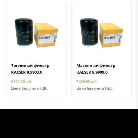
Быстрый просмотр
Добавить к сравнению
Добавить в избранное
Быстрый просмотр
Добавить к сравнению
Добавить в избранное
Топлиный фильтр
Масляный фильтр
KAESER 8.9903.0
KAESER 8.9900.0
8 200.00 руб.
7 200.00 руб.
Цена без учета НДС
Цена без учета НДС