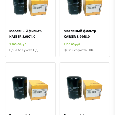
Быстрый просмотр
Добавить к сравнению
Добавить в избранное
Быстрый просмотр
Добавить к сравнению
Добавить в избранное
Масляный фильтр
Масляный фильтр
KAESER 8.9974.0
KAESER 8.9968.0
3 200.00 руб.
1 100.00 руб.
Цена без учета НДС
Цена без учета НДС
Быстрый просмотр
Добавить к сравнению
Добавить в избранное
Быстрый просмотр
Добавить к сравнению
Добавить в избранное