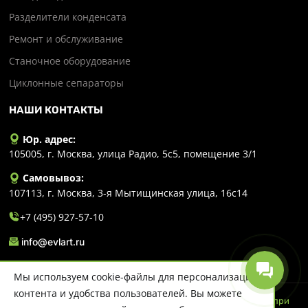
Разделители конденсата
Ремонт и обслуживание
Станочное оборудование
Циклонные сепараторы
НАШИ КОНТАКТЫ
Юр. адрес:
105005, г. Москва, улица Радио, 5с5, помещение 3/1
Самовывоз:
107113, г. Москва, 3-я Мытищинская улица, 16с14
+7 (495) 927-57-10
info@evlart.ru
Мы используем cookie-файлы для персонализации
контента и удобства пользователей. Вы можете
© 2026 Evlart. Сайт несет информационный характер и ни при